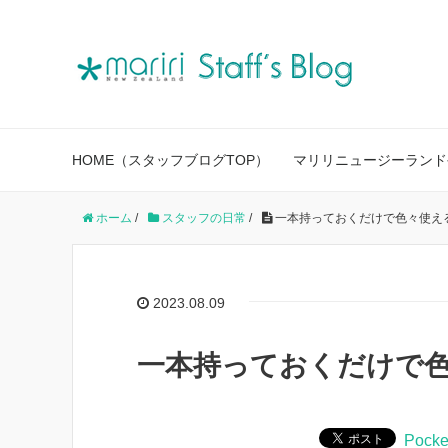
HOME（スタッフブログTOP）
マリリニュージーランド
ホーム
/
スタッフの日常
/
一本持っておくだけで色々使え
2023.08.09
一本持っておくだけで
Pocke