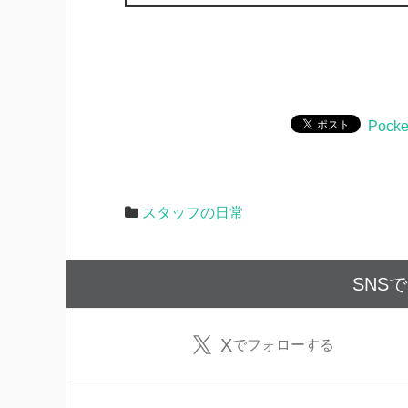
Pocke
スタッフの日常
SNS
X
でフォローする