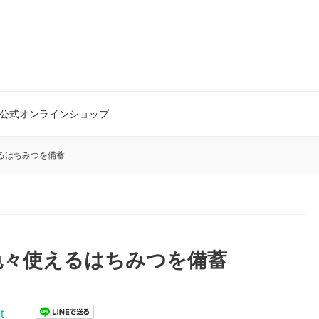
公式オンラインショップ
るはちみつを備蓄
色々使えるはちみつを備蓄
t