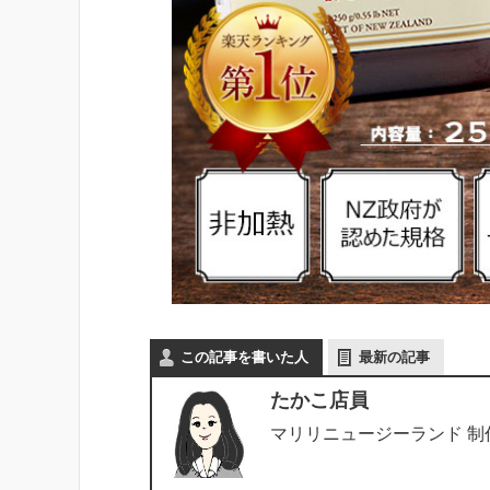
この記事を書いた人
最新の記事
たかこ店員
マリリニュージーランド 制