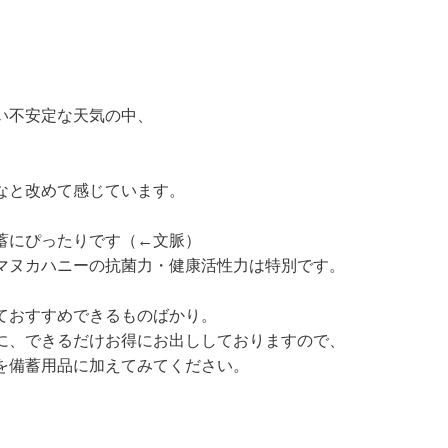
い不安定な天気の中、
、
なと改めて感じています。
蓄にぴったりです（←文脈）
マヌカハニーの抗菌力・健康活性力は特別です。
ておすすめできるものばかり。
に、できるだけお得にお出ししておりますので、
を備蓄用品に加えてみてください。