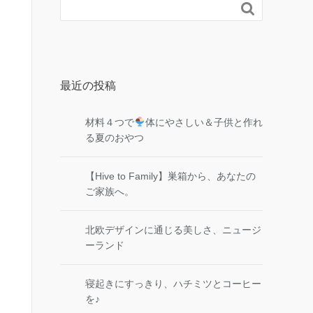

最近の投稿
材料４つで
体にやさしい＆子供と作れ
る夏のおやつ
【Hive to Family】巣箱から、あなたの
ご家族へ。
北欧デザインに通じる美しさ、ニュージ
ーランド
寝起きにすっきり、ハチミツとコーヒー
を♪