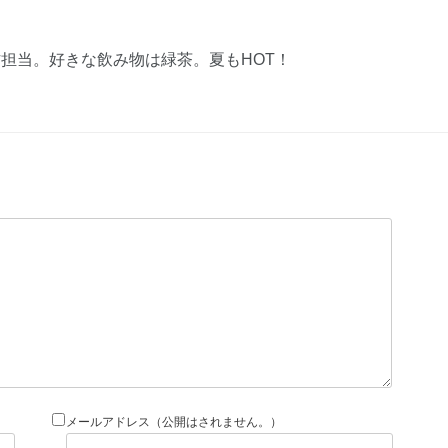
作担当。好きな飲み物は緑茶。夏もHOT！
メールアドレス（公開はされません。）