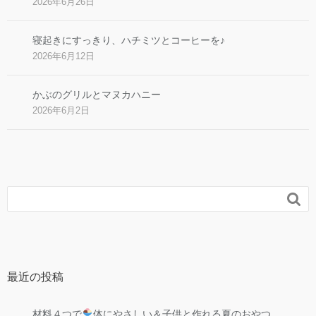
2026年6月26日
寝起きにすっきり、ハチミツとコーヒーを♪
2026年6月12日
かぶのグリルとマヌカハニー
2026年6月2日

最近の投稿
材料４つで
体にやさしい＆子供と作れる夏のおやつ