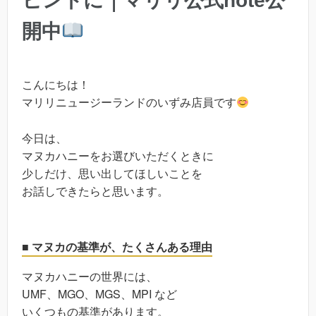
ヒントに｜マリリ公式note公
開中
こんにちは！
マリリニュージーランドのいずみ店員です
今日は、
マヌカハニーをお選びいただくときに
少しだけ、思い出してほしいことを
お話しできたらと思います。
■ マヌカの基準が、たくさんある理由
マヌカハニーの世界には、
UMF、MGO、MGS、MPI など
いくつもの基準があります。