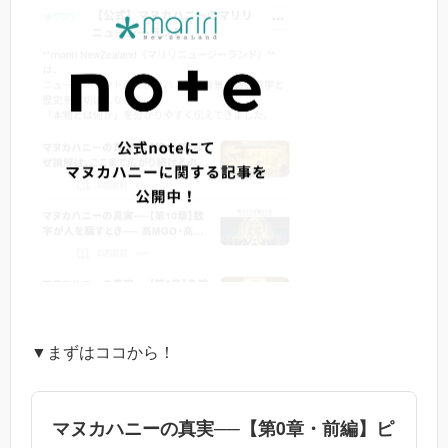
▼まずはココから！
マヌカハニーの真実──【第0章・前編】ピ