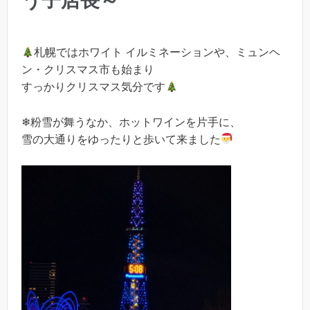
う子店長～
札幌ではホワイト イルミネーションや、ミュンヘ
ン・クリスマス市も始まり
すっかりクリスマス気分です
❄粉雪が舞うなか、ホットワインを片手に、
雪の大通りをゆったりと歩いて来ました