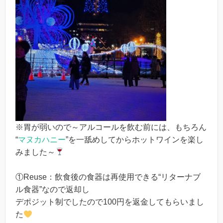
※胃が弱いので～アルコールを飲む前には、もちろん
“
マヌカハニー
”を一舐めしてからホットワインを楽し
みました～
①Reuse：飲食後の食器は再使用できる“リターナブ
ル食器”なので返却し
デポジット制でしたので100円を返金してもらいまし
た