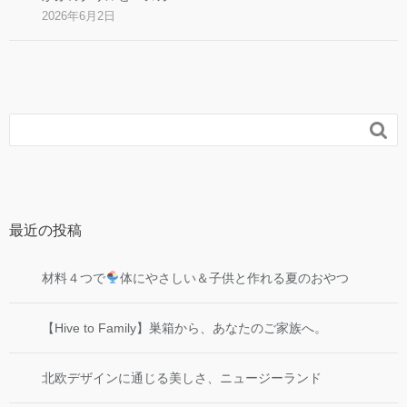
2026年6月2日

最近の投稿
材料４つで
体にやさしい＆子供と作れる夏のおやつ
【Hive to Family】巣箱から、あなたのご家族へ。
北欧デザインに通じる美しさ、ニュージーランド