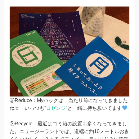
②Reduce：Myバックは 当たり前になってきました
ね☆ いっつも“
ロゼンジ
”と一緒に持ち歩いてます
③Recycle：最近はゴミ箱の設置も多くなってきまし
た。ニュージーランドでは、道端に約10メートルおき