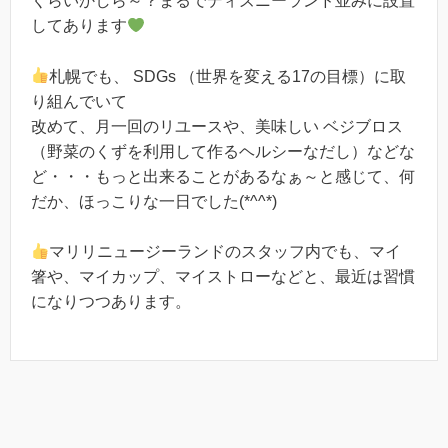
くらいかしら～？まるでディズニーランド並みに設置
してあります
札幌でも、 SDGs （世界を変える17の目標）に取
り組んでいて
改めて、月一回のリユースや、美味しい ベジブロス
（野菜のくずを利用して作るヘルシーなだし）などな
ど・・・もっと出来ることがあるなぁ～と感じて、何
だか、ほっこりな一日でした(*^^*)
マリリニュージーランドのスタッフ内でも、マイ
箸や、マイカップ、マイストローなどと、最近は習慣
になりつつあります。