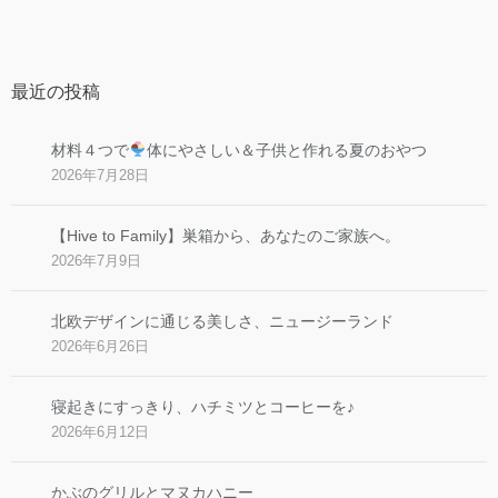
最近の投稿
材料４つで
体にやさしい＆子供と作れる夏のおやつ
2026年7月28日
【Hive to Family】巣箱から、あなたのご家族へ。
2026年7月9日
北欧デザインに通じる美しさ、ニュージーランド
2026年6月26日
寝起きにすっきり、ハチミツとコーヒーを♪
2026年6月12日
かぶのグリルとマヌカハニー