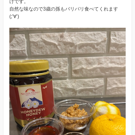
けです。
自然な味なので3歳の孫もバリバリ食べてくれます
(;’∀’)