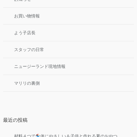
お買い物情報
よう子店長
スタッフの日常
ニュージーランド現地情報
マリリの裏側
最近の投稿
材料４つで
体にやさしい＆子供と作れる夏のおやつ