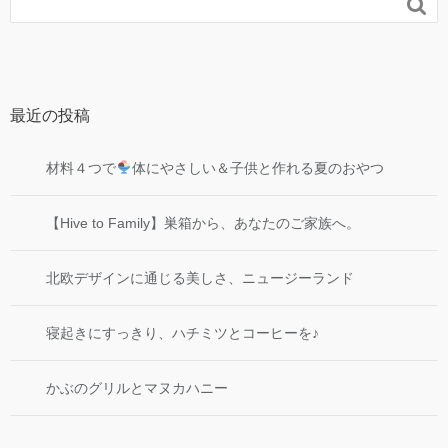

最近の投稿
材料４つで
体にやさしい＆子供と作れる夏のおやつ
【Hive to Family】巣箱から、あなたのご家族へ。
北欧デザインに通じる美しさ、ニュージーランド
寝起きにすっきり、ハチミツとコーヒーを♪
かぶのグリルとマヌカハニー