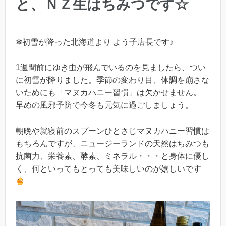
と、ＮＺ生はちみつです☆
❄初雪が降った北海道より よう子店長です♪
1週間前にゆき虫が飛んでいるのを見ましたら、つい
に初雪が降りました。季節の変わり目、体調を崩さな
いためにも「マヌカハニー習慣」は欠かせません。
早めの風邪予防で今冬も元気に過ごしましょう。
朝晩や就寝前のスプーンひとさじマヌカハニー習慣は
もちろんですが、ニュージーランドの天然はちみつも
抗菌力、栄養素、酵素、ミネラル・・・と身体に優し
く、何といってもとっても美味しいのが嬉しいです