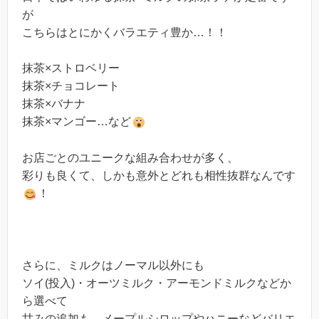
が
こちらはとにかくバラエティ豊か…！！
抹茶×ストロベリー
抹茶×チョコレート
抹茶×バナナ
抹茶×マンゴー…など
お店ごとのユニークな組み合わせが多く、
彩りも良くて、しかも意外とどれも相性抜群なんです
！
さらに、ミルクはノーマル以外にも
ソイ(投入)・オーツミルク・アーモンドミルクなどか
ら選べて
甘みの追加も、メープルシロップやハニーなどバリエ