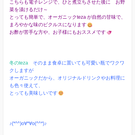
こちらも電子レンジで、ひと煮立ちさせた後に お野
菜を漬けるだけ～
とっても簡単で、オーガニックteza が自然の甘味で、
まろやかな味のピクルスになります
お酢が苦手な方や、お子様にもおススメです
冬のteza
そのまま食卓に置いても可愛い瓶でワクワ
クしますが
オーガニックだから、オリジナルドリンクやお料理に
も色々使えて、
とっても美味しいです
♪(*^^)o∀*∀o(^^*)♪