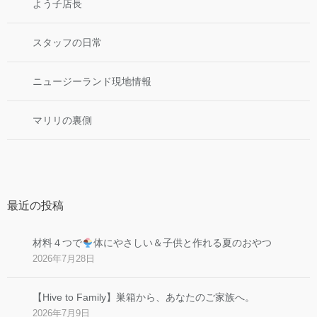
よう子店長
スタッフの日常
ニュージーランド現地情報
マリリの裏側
最近の投稿
材料４つで
体にやさしい＆子供と作れる夏のおやつ
2026年7月28日
【Hive to Family】巣箱から、あなたのご家族へ。
2026年7月9日