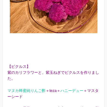
【ピクルス】
紫のカリフラワーと、紫玉ねぎでピクルスを作りまし
た。
マヌカ蜂蜜純りんご酢
＋teza＋
ハニーデュー
＋マスタ
ーシード