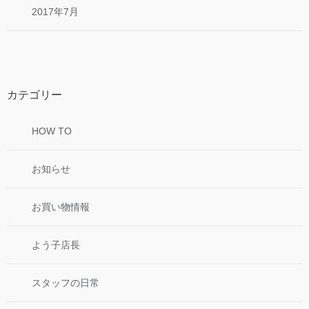
2017年7月
カテゴリー
HOW TO
お知らせ
お買い物情報
よう子店長
スタッフの日常