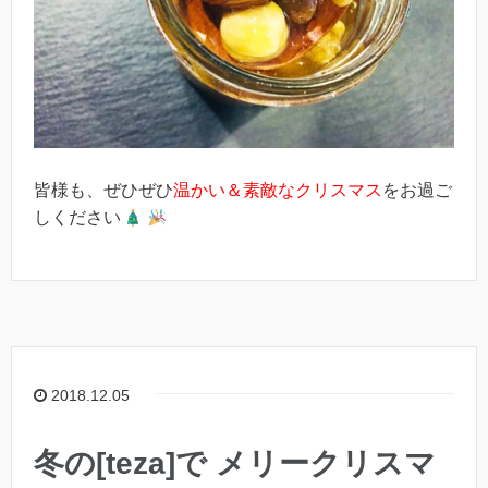
皆様も、ぜひぜひ
温かい＆素敵なクリスマス
をお過ご
しください
2018.12.05
冬の[teza]で メリークリスマ