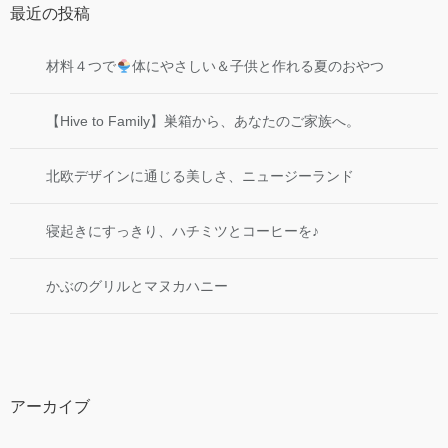
最近の投稿
材料４つで
体にやさしい＆子供と作れる夏のおやつ
【Hive to Family】巣箱から、あなたのご家族へ。
北欧デザインに通じる美しさ、ニュージーランド
寝起きにすっきり、ハチミツとコーヒーを♪
かぶのグリルとマヌカハニー
アーカイブ