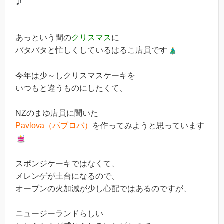
♪
あっという間の
クリスマス
に
バタバタと忙しくしているはるこ店員です
今年は少～しクリスマスケーキを
いつもと違うものにしたくて、
NZのまゆ店員に聞いた
Pavlova（パブロバ）
を作ってみようと思っています
スポンジケーキではなくて、
メレンゲが土台になるので、
オーブンの火加減が少し心配ではあるのですが、
ニュージーランドらしい