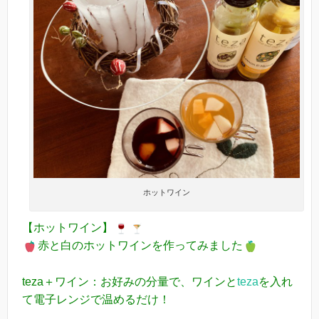
ホットワイン
【ホットワイン】
赤と白のホットワインを作ってみました
teza＋ワイン：お好みの分量で、ワインと
teza
を入れ
て電子レンジで温めるだけ！