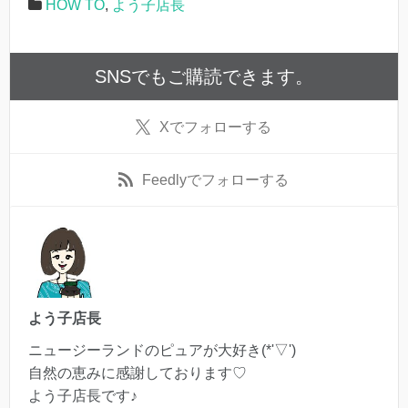
HOW TO
,
よう子店長
SNSでもご購読できます。
X
でフォローする
Feedly
でフォローする
よう子店長
ニュージーランドのピュアが大好き(*'▽')
自然の恵みに感謝しております♡
よう子店長です♪