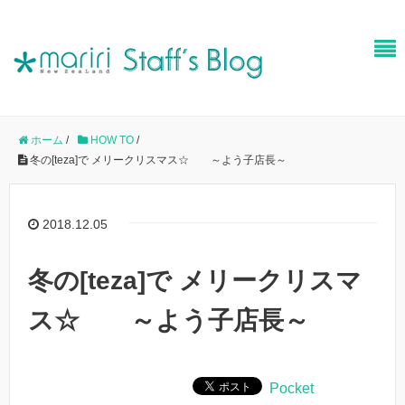
ホーム
/
HOW TO
/
冬の[teza]で メリークリスマス☆ ～よう子店長～
2018.12.05
冬の[teza]で メリークリスマ
ス☆ ～よう子店長～
Pocket