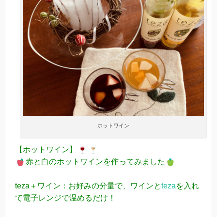
ホットワイン
【ホットワイン】
赤と白のホットワインを作ってみました
teza＋ワイン：お好みの分量で、ワインと
teza
を入れ
て電子レンジで温めるだけ！