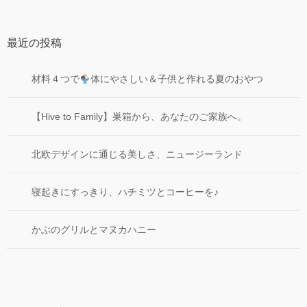
最近の投稿
材料４つで
体にやさしい＆子供と作れる夏のおやつ
【Hive to Family】巣箱から、あなたのご家族へ。
北欧デザインに通じる美しさ、ニュージーランド
寝起きにすっきり、ハチミツとコーヒーを♪
かぶのグリルとマヌカハニー