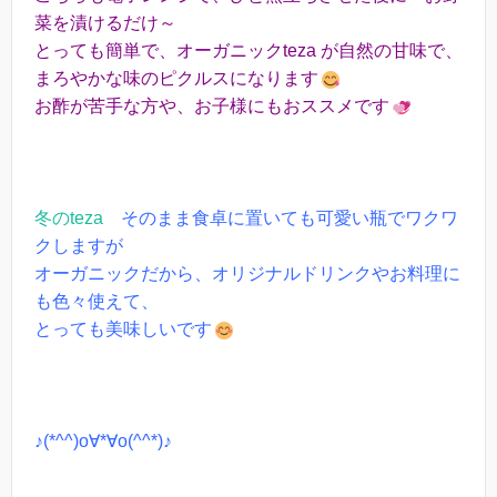
菜を漬けるだけ～
とっても簡単で、オーガニックteza が自然の甘味で、
まろやかな味のピクルスになります
お酢が苦手な方や、お子様にもおススメです
冬のteza
そのまま食卓に置いても可愛い瓶でワクワ
クしますが
オーガニックだから、オリジナルドリンクやお料理に
も色々使えて、
とっても美味しいです
♪(*^^)o∀*∀o(^^*)♪