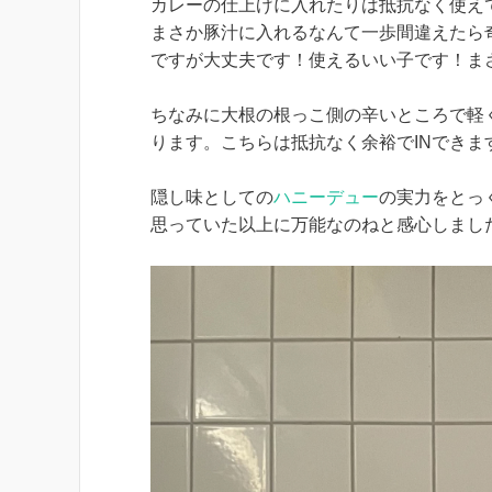
カレーの仕上げに入れたりは抵抗なく使え
まさか豚汁に入れるなんて一歩間違えたら
ですが大丈夫です！使えるいい子です！ま
ちなみに大根の根っこ側の辛いところで軽
ります。こちらは抵抗なく余裕でINできま
隠し味としての
ハニーデュー
の実力をとっ
思っていた以上に万能なのねと感心しまし