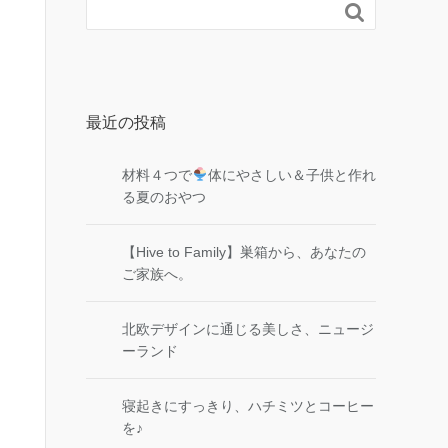

最近の投稿
材料４つで
体にやさしい＆子供と作れ
る夏のおやつ
【Hive to Family】巣箱から、あなたの
ご家族へ。
北欧デザインに通じる美しさ、ニュージ
ーランド
寝起きにすっきり、ハチミツとコーヒー
を♪