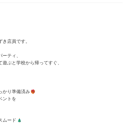
ずき店員です。
パーティ、
て遊ぶと学校から帰ってすぐ、
っかり準備済み
ベントを
スムード