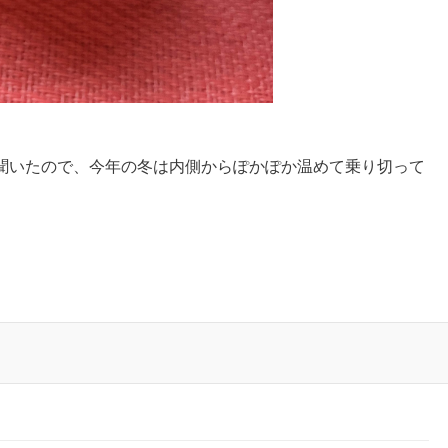
聞いたので、今年の冬は内側からぽかぽか温めて乗り切って