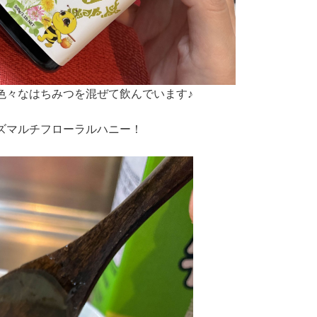
色々なはちみつを混ぜて飲んでいます♪
ズマルチフローラルハニー！