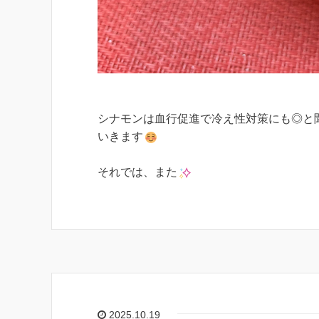
シナモンは血行促進で冷え性対策にも◎と
いきます
それでは、また
2025.10.19