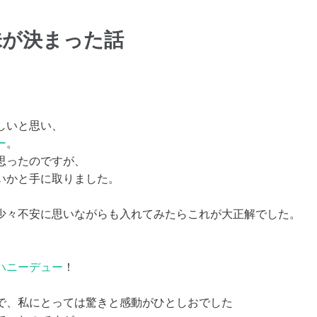
味が決まった話
しいと思い、
ー
。
思ったのですが、
いかと手に取りました。
少々不安に思いながらも入れてみたらこれが大正解でした。
ハニーデュー
！
で、私にとっては驚きと感動がひとしおでした