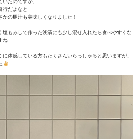
ていたのですが、
奇行だよなと
さかの豚汁も美味しくなりました！
く塩もみして作った浅漬にも少し混ぜ入れたら食べやすくな
すね
くに体感している方もたくさんいらっしゃると思いますが、
た