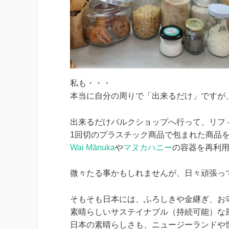
私も・・・
本当に自分の周りで「出来るだけ」ですが
出来るだけバルクショップへ行って、リフ
1回切のプラスチック商品で包まれた商品
Wai Mānuka
や
マヌカハニー
の容器を再利用
微々たる事かもしれませんが、日々頑張っ
そもそも日本には、ふろしきや金継ぎ、お
素晴らしいサステイナブル（持続可能）な
日本の素晴らしさも、ニュージーランドや