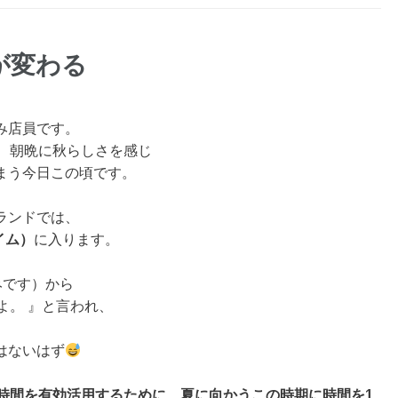
時差が変わる
み店員です。
、朝晩に秋らしさを感じ
まう今日この頃です。
ランドでは、
タイム）
に入ります。
みです）から
よ。 』と言われ、
はないはず
時間を有効活用するために、夏に向かうこの時期に時間を1