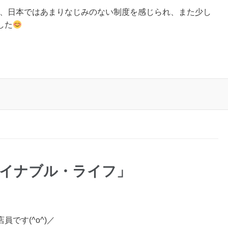
そ、日本ではあまりなじみのない制度を感じられ、また少し
した
テイナブル・ライフ」
です(^o^)／