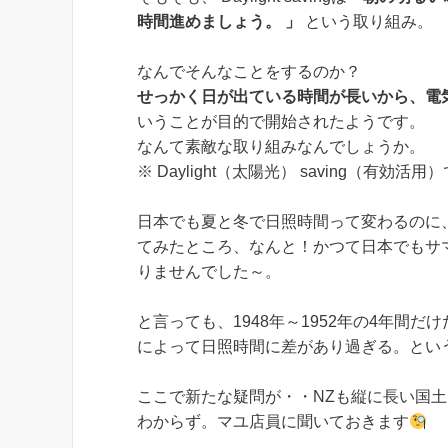
時間進めましょう。 」
という取り組み。
なんでそんなことをするのか？
せっかく日が出ている時間が長いから、電
いうことが目的で開始されたようです。
なんて素敵な取り組みなんでしょうか。
※ Daylight（太陽光） saving（有効活
日本でも夏と冬で日照時間って変わるのに
てみたところ、なんと！かつて日本でもサ
りませんでした～。
と言っても、1948年～1952年の4年間
によって日照時間に差があり過ぎる。とい
ここで新たな疑問が・・NZも縦に長い国
わからず。マユ店員に聞いておきます