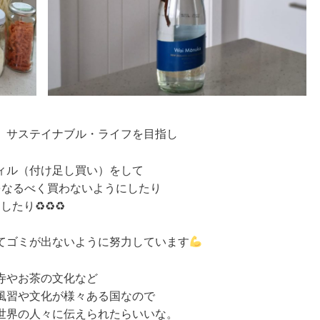
、サステイナブル・ライフを目指し
ィル（付け足し買い）をして
をなるべく買わないようにしたり
したり♻♻♻
てゴミが出ないように努力しています
寺やお茶の文化など
風習や文化が様々ある国なので
世界の人々に伝えられたらいいな。