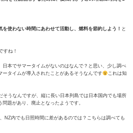
気を使わない時間にあわせて活動し、燃料を節約しよう！
と
用）ですね！
、日本でサマータイムがないのはなんで？と思い、少し調べ
マータイムが導入されたことがあるそうなんです
これは知
だけだそうなんですが、縦に長い日本列島では日本国内でも場所
う問題があり、廃止となったようです。
土、NZ内でも日照時間に差があるのでは？こちらは調べても