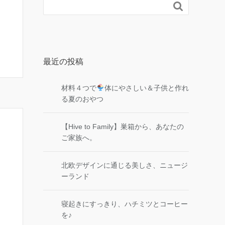

最近の投稿
材料４つで
体にやさしい＆子供と作れ
る夏のおやつ
【Hive to Family】巣箱から、あなたの
ご家族へ。
北欧デザインに通じる美しさ、ニュージ
ーランド
寝起きにすっきり、ハチミツとコーヒー
を♪