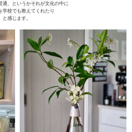
普通、というかそれが文化の中に
を学校でも教えてくれたり
、と感じます。