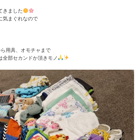
てきました
に気まぐれなので
から用具、オモチャまで
は全部セカンドか頂きモノ