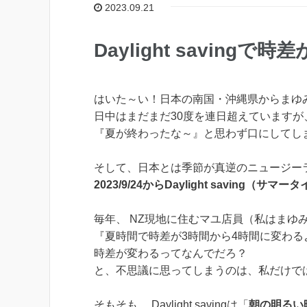
2023.09.21
Daylight savingで
はいた～い！日本の南国・沖縄県からまゆ
日中はまだまだ30度を連日超えていますが
『夏が終わったな～』と思わず口にしてし
そして、日本とは季節が真逆のニュージー
2023/9/24からDaylight saving（サマー
毎年、 NZ現地に住むマユ店員（私はまゆ
『夏時間で時差が3時間から4時間に変わる
時差が変わるってなんでだろ？
と、不思議に思ってしまうのは、私だけで
そもそも、 Daylight savingは「
朝の明るい