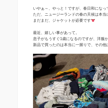
いやぁ～、やっと！ですが、春日和になっ
ただ、ニュージーランドの春の天候は本当
まだまだ、ジャケットが必要です
最近、嬉しい事があって。
息子がもうすぐ1歳になるのですが、洋服
新品で買ったのは本当に一握りで、その他