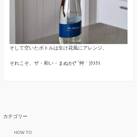
そして空いたボトルは生け花風にアレンジ。
それこそ、ザ・和い・まぬか(* ´艸｀)ｸｽｸｽ
カテゴリー
HOW TO