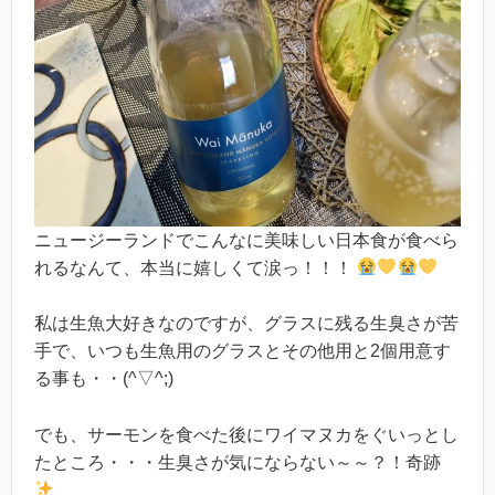
ニュージーランドでこんなに美味しい日本食が食べら
れるなんて、本当に嬉しくて涙っ！！！
私は生魚大好きなのですが、グラスに残る生臭さが苦
手で、いつも生魚用のグラスとその他用と2個用意す
る事も・・(^▽^;)
でも、サーモンを食べた後にワイマヌカをぐいっとし
たところ・・・生臭さが気にならない～～？！奇跡