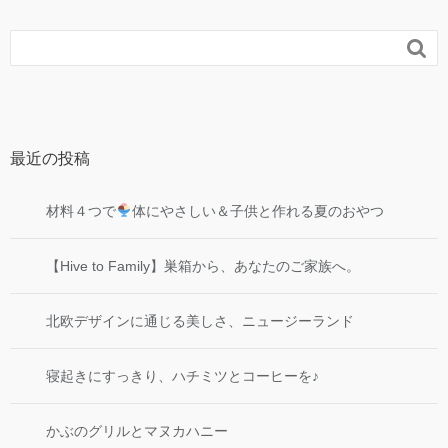

最近の投稿
材料４つで
体にやさしい＆子供と作れる夏のおやつ
【Hive to Family】巣箱から、あなたのご家族へ。
北欧デザインに通じる美しさ、ニュージーランド
寝起きにすっきり、ハチミツとコーヒーを♪
かぶのグリルとマヌカハニー