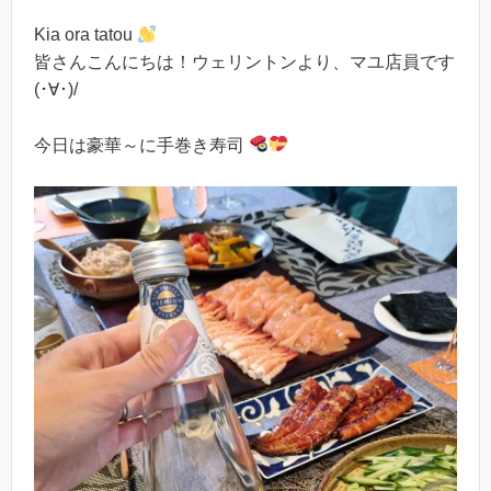
Kia ora tatou
皆さんこんにちは！ウェリントンより、マユ店員です
(･∀･)/
今日は豪華～に手巻き寿司