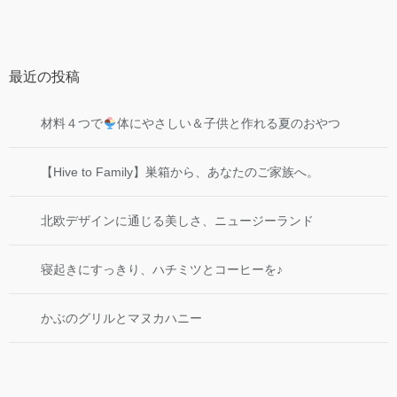
最近の投稿
材料４つで
体にやさしい＆子供と作れる夏のおやつ
【Hive to Family】巣箱から、あなたのご家族へ。
北欧デザインに通じる美しさ、ニュージーランド
寝起きにすっきり、ハチミツとコーヒーを♪
かぶのグリルとマヌカハニー