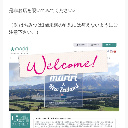
是非お店を覗いてみてください♪
（※ はちみつは1歳未満の乳児には与えないようにご
注意下さい。）