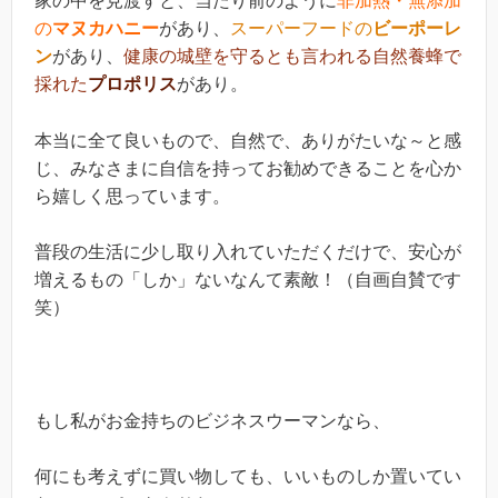
家の中を見渡すと、当たり前のように
非加熱・無添加
の
マヌカハニー
があり、
スーパーフードの
ビーポーレ
ン
があり、
健康の城壁を守るとも言われる自然養蜂で
採れた
プロポリス
があり。
本当に全て良いもので、自然で、ありがたいな～と感
じ、みなさまに自信を持ってお勧めできることを心か
ら嬉しく思っています。
普段の生活に少し取り入れていただくだけで、安心が
増えるもの「しか」ないなんて素敵！（自画自賛です
笑）
もし私がお金持ちのビジネスウーマンなら、
何にも考えずに買い物しても、いいものしか置いてい