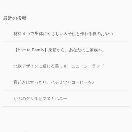
最近の投稿
材料４つで
体にやさしい＆子供と作れる夏のおやつ
【Hive to Family】巣箱から、あなたのご家族へ。
北欧デザインに通じる美しさ、ニュージーランド
寝起きにすっきり、ハチミツとコーヒーを♪
かぶのグリルとマヌカハニー