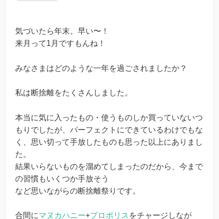
気づいたら年末。早い〜！
来月って1月ですもんね！
みなさまはどのような一年を過ごされましたか？
私は断捨離をたくさんしました。
本当に気に入ったもの・使うものしか買っていないつ
もりでしたが、パーフェクトにできているわけでもな
く、思い切って手放したものも思った以上にありまし
た。
結果いらないものを溜めてしまったのだから、今まで
の習慣もいくつか手放そう
など思いながらの断捨離祭りです。
合間に
マヌカハニー
+
プロポリス
をチャージしなが