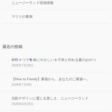
ニュージーランド現地情報
マリリの裏側
最近の投稿
材料４つで
体にやさしい＆子供と作れる夏のおやつ
2026年7月28日
【Hive to Family】巣箱から、あなたのご家族へ。
2026年7月9日
北欧デザインに通じる美しさ、ニュージーランド
2026年6月26日