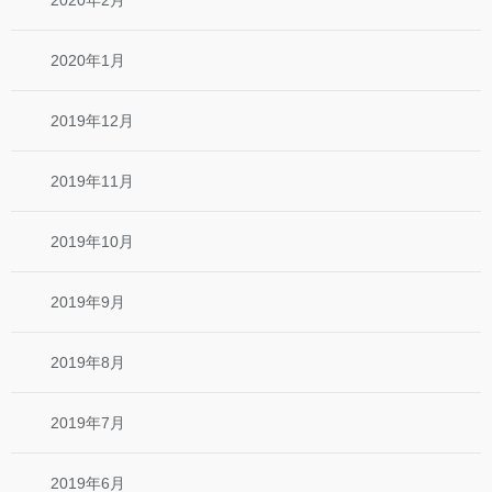
2020年2月
2020年1月
2019年12月
2019年11月
2019年10月
2019年9月
2019年8月
2019年7月
2019年6月