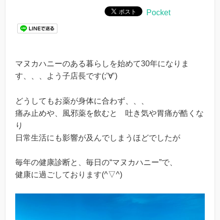
Pocket
マヌカハニーのある暮らしを始めて30年になりま
す、、、よう子店長です(;’∀’)
どうしてもお薬が身体に合わず、、、
痛み止めや、風邪薬を飲むと 吐き気や胃痛が酷くな
り
日常生活にも影響が及んでしまうほどでしたが
毎年の健康診断と、毎日の“マヌカハニー”で、
健康に過ごしております(
^▽^
)