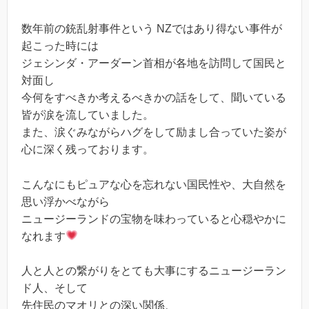
数年前の銃乱射事件という NZではあり得ない事件が
起こった時には
ジェシンダ・アーダーン首相が各地を訪問して国民と
対面し
今何をすべきか考えるべきかの話をして、聞いている
皆が涙を流していました。
また、涙ぐみながらハグをして励まし合っていた姿が
心に深く残っております。
こんなにもピュアな心を忘れない国民性や、大自然を
思い浮かべながら
ニュージーランドの宝物を味わっていると心穏やかに
なれます
人と人との繋がりをとても大事にするニュージーラン
ド人、そして
先住民のマオリとの深い関係、