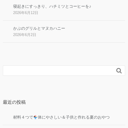
寝起きにすっきり、ハチミツとコーヒーを♪
2026年6月12日
かぶのグリルとマヌカハニー
2026年6月2日

最近の投稿
材料４つで
体にやさしい＆子供と作れる夏のおやつ