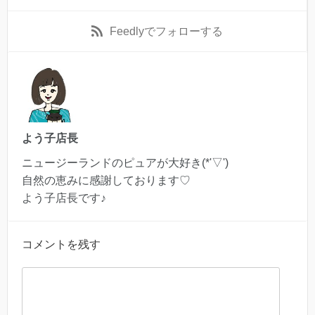
Feedly
でフォローする
よう子店長
ニュージーランドのピュアが大好き(*'▽')
自然の恵みに感謝しております♡
よう子店長です♪
コメントを残す