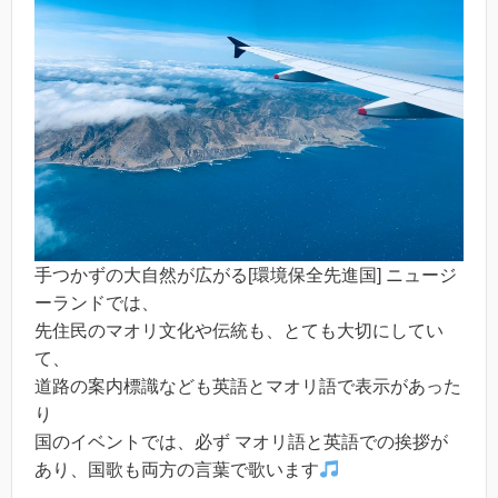
手つかずの大自然が広がる[環境保全先進国] ニュージ
ーランドでは、
先住民のマオリ文化や伝統も、とても大切にしてい
て、
道路の案内標識なども英語とマオリ語で表示があった
り
国のイベントでは、必ず マオリ語と英語での挨拶が
あり、国歌も両方の言葉で歌います