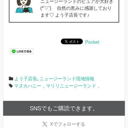
ニュージーランドのピュアが大好き
(*'▽') 自然の恵みに感謝しており
ます♡ よう子店長です♪
Pocket
よう子店長
,
ニュージーランド現地情報
マヌカハニー，マリリニュージーランド，
SNSでもご購読できます。
X
でフォローする