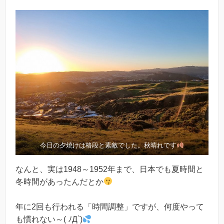
今日の夕焼けは格段と素敵でした。秋晴れです
なんと、実は1948～1952年まで、日本でも夏時間と
冬時間があったんだとか
年に2回も行われる「時間調整」ですが、何度やって
も慣れない～( ﾉД`)