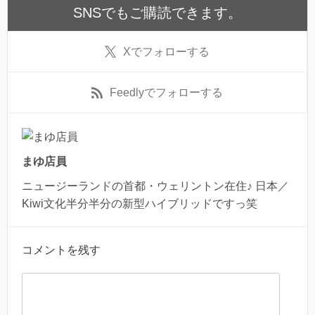
SNSでもご購読できます。
X
でフォローする
Feedly
でフォローする
まゆ店員
ニュージーランドの首都・ウェリントン在住♪ 日本／
Kiwi文化半分半分の新型ハイブリッドですっ笑
コメントを残す