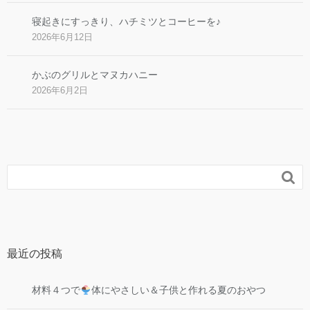
寝起きにすっきり、ハチミツとコーヒーを♪
2026年6月12日
かぶのグリルとマヌカハニー
2026年6月2日

最近の投稿
材料４つで
体にやさしい＆子供と作れる夏のおやつ