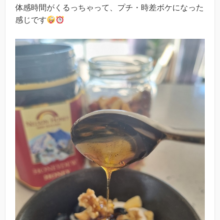
体感時間がくるっちゃって、プチ・時差ボケになった
感じです