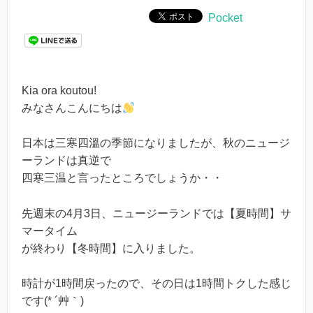
Pocket
Kia ora koutou!
みなさんこんにちは
日本は三寒四溫の季節になりましたが、秋のニュージ
ーランドは真逆で
四寒三温と言ったところでしょうか・・
先週末の4月3日、ニュージーランドでは【夏時間】サ
マータイム
が終わり【冬時間】に入りました。
時計が1時間戻ったので、その日は1時間トクした感じ
です(* ´艸｀)