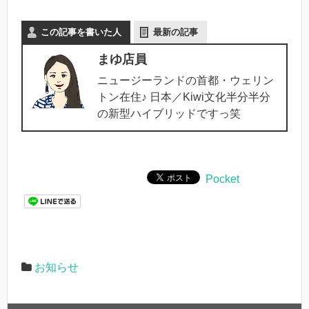
この記事を書いた人
最新の記事
まゆ店員
ニュージーランドの首都・ウェリン
トン在住♪ 日本／Kiwi文化半分半分
の新型ハイブリッドですっ笑
Pocket
お知らせ