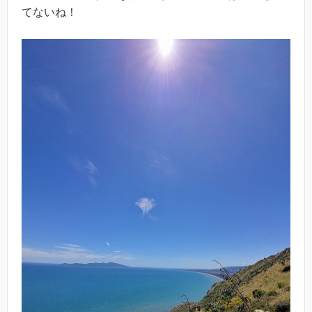
てないね！