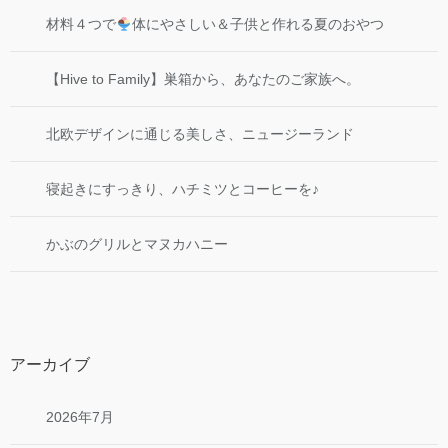
材料４つで
体にやさしい＆子供と作れる夏のおやつ
【Hive to Family】巣箱から、あなたのご家族へ。
北欧デザインに通じる美しさ、ニュージーランド
寝起きにすっきり、ハチミツとコーヒーを♪
かぶのグリルとマヌカハニー
アーカイブ
2026年7月