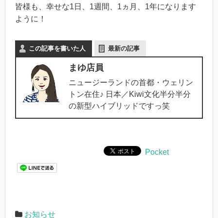
皆様も、幸せな1日、1週間、1ヵ月、1年になります
ように！
この記事を書いた人
最新の記事
まゆ店員
ニュージーランドの首都・ウェリン
トン在住♪ 日本／Kiwi文化半分半分
の新型ハイブリッドですっ笑
Pocket
お知らせ