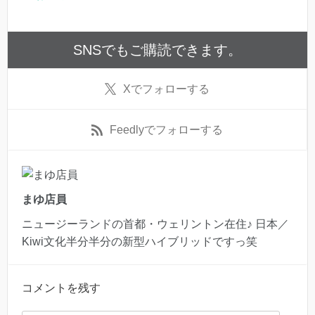
SNSでもご購読できます。
X
でフォローする
Feedly
でフォローする
まゆ店員
ニュージーランドの首都・ウェリントン在住♪ 日本／
Kiwi文化半分半分の新型ハイブリッドですっ笑
コメントを残す