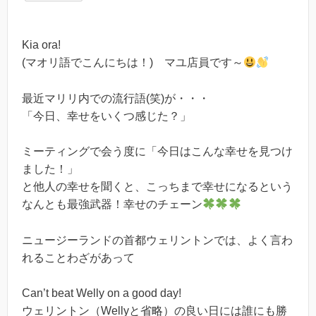
Kia ora!
(マオリ語でこんにちは！) マユ店員です～
最近マリリ内での流行語(笑)が・・・
「今日、幸せをいくつ感じた？」
ミーティングで会う度に「今日はこんな幸せを見つけ
ました！」
と他人の幸せを聞くと、こっちまで幸せになるという
なんとも最強武器！幸せのチェーン
ニュージーランドの首都ウェリントンでは、よく言わ
れることわざがあって
Can’t beat Welly on a good day!
ウェリントン（Wellyと省略）の良い日には誰にも勝