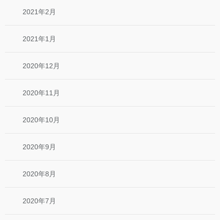
2021年2月
2021年1月
2020年12月
2020年11月
2020年10月
2020年9月
2020年8月
2020年7月