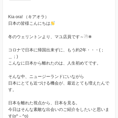
Kia ora! （キアオラ）
日本の皆様こんにちは
冬のウェリントンより、マユ店員です～☃❄
コロナで日本に帰国出来ずに、もう約2年・・・(；
＿；)
こんなに日本から離れたのは、人生初めてです。
そんな中、ニュージーランドにいながら
日本にとても近づける機会が、最近とても増えたんで
す。
日本を離れた視点から、日本を見る。
今日はそんな素敵な出会いのご紹介をしたいと思いま
す(o^－^o)