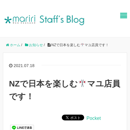
ホーム
/
お知らせ
/
NZで日本を楽しむ
マユ店員です！
2021.07.18
NZで日本を楽しむ
マユ店員
です！
Pocket