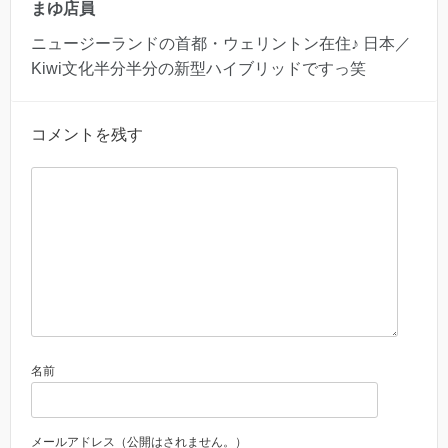
まゆ店員
ニュージーランドの首都・ウェリントン在住♪ 日本／
Kiwi文化半分半分の新型ハイブリッドですっ笑
コメントを残す
名前
メールアドレス（公開はされません。）