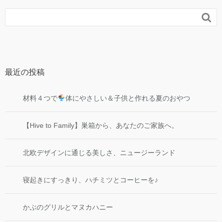

最近の投稿
材料４つで
体にやさしい＆子供と作れる夏のおやつ
【Hive to Family】巣箱から、あなたのご家族へ。
北欧デザインに通じる美しさ、ニュージーランド
寝起きにすっきり、ハチミツとコーヒーを♪
かぶのグリルとマヌカハニー