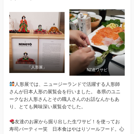
「人形展」
NZ産ワサビ
人形展では、ニュージーランドで活躍する人形師
さんが日本人形の展覧会を行いました。 各県のユニ
ークなお人形さんとその職人さんのお話なんかもあ
り、とても興味深い展覧会でした。
友達のお家から掘り出した生ワサビ！を使ってお
寿司パーティー笑 日本食はやはりソールフード。心