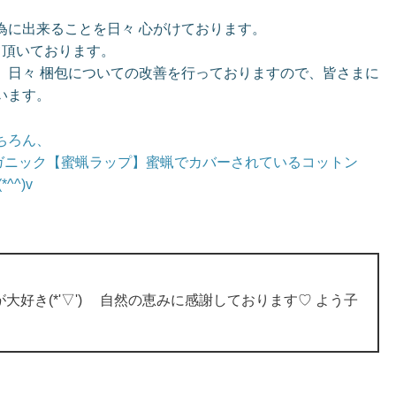
為に出来ることを日々 心がけております。
て頂いております。
、日々 梱包についての改善を行っておりますので、皆さまに
います。
ちろん、
ガニック【蜜蝋ラップ】蜜蝋でカバーされているコットン
^)v
大好き(*'▽') 自然の恵みに感謝しております♡ よう子