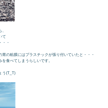
も、
いて
・・・
の胃の粘膜にはプラスチックが張り付いていたと・・・
みを食べてしまうらしいです。
(T_T)