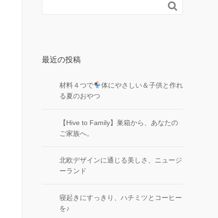

最近の投稿
材料４つで
体にやさしい＆子供と作れ
る夏のおやつ
【Hive to Family】巣箱から、あなたの
ご家族へ。
北欧デザインに通じる美しさ、ニュージ
ーランド
寝起きにすっきり、ハチミツとコーヒー
を♪