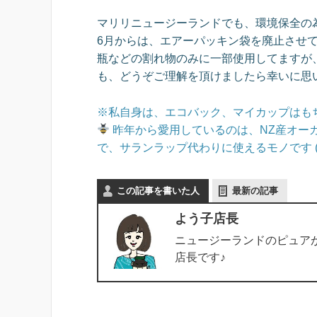
マリリニュージーランドでも、環境保全の
6月からは、エアーパッキン袋を廃止させ
瓶などの割れ物のみに一部使用してますが
も、どうぞご理解を頂けましたら幸いに思
※私自身は、エコバック、マイカップはも
昨年から愛用しているのは、NZ産オー
で、サランラップ代わりに使えるモノです (*^
この記事を書いた人
最新の記事
よう子店長
ニュージーランドのピュアが
店長です♪