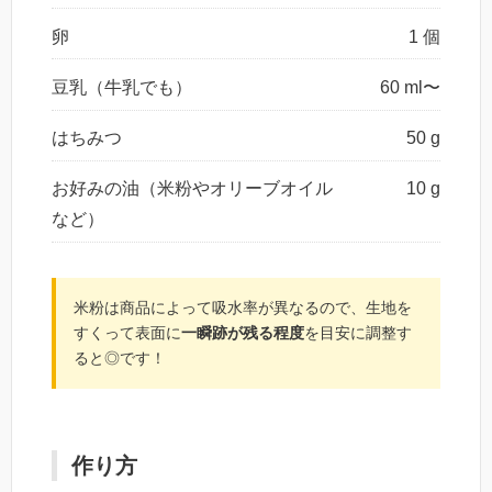
卵
1 個
豆乳（牛乳でも）
60 ml〜
はちみつ
50 g
お好みの油（米粉やオリーブオイル
10 g
など）
米粉は商品によって吸水率が異なるので、生地を
すくって表面に
一瞬跡が残る程度
を目安に調整す
ると◎です！
作り方