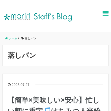
ホーム
/
蒸しパン
蒸しパン
2025.07.27
【簡単×美味しい×安心】忙し