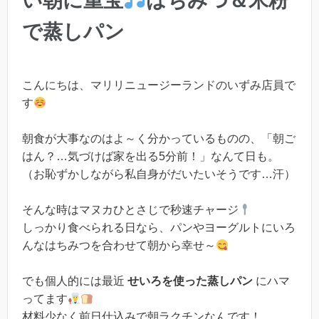
い朝に重宝
はちみつ＆米粉
で蒸しパン
こんにちは、マリリニュージーランドのいずみ店員で
す
朝食が大事なのはよ～く分かっているものの、「朝ご
はん？…気づけば家を出る5分前！」なんて日も。
（お恥ずかしながら私自身がだいたいそうです…汗）
そんな時はマヌカひとさじで秒速チャージ
しっかり食べられる日なら、パンやヨーグルトにいろ
んなはちみつを合わせて朝から幸せ～
でも個人的には最近
せいろを使った蒸しパン
にハマ
ってます
材料少なく前日仕込みで朝ラクチンなんです！