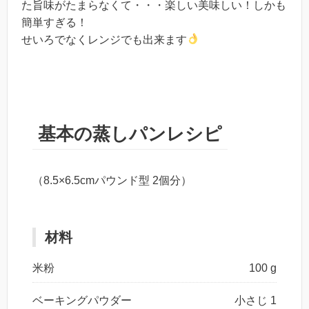
た旨味がたまらなくて・・・楽しい美味しい！しかも
簡単すぎる！
せいろでなくレンジでも出来ます
基本の蒸しパンレシピ
（8.5×6.5cmパウンド型 2個分）
材料
米粉
100 g
ベーキングパウダー
小さじ 1