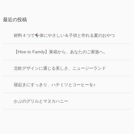
最近の投稿
材料４つで
体にやさしい＆子供と作れる夏のおやつ
【Hive to Family】巣箱から、あなたのご家族へ。
北欧デザインに通じる美しさ、ニュージーランド
寝起きにすっきり、ハチミツとコーヒーを♪
かぶのグリルとマヌカハニー