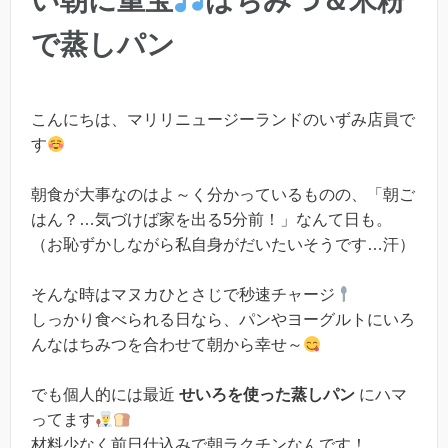
い朝に重宝
はちみつ＆米粉
で蒸しパン
こんにちは、マリリニュージーランドのいずみ店員で
す
朝食が大事なのはよ～く分かっているものの、「朝ご
はん？…気づけば家を出る5分前！」なんて日も。
（お恥ずかしながら私自身がだいたいそうです…汗）
そんな時はマヌカひとさじで秒速チャージ
しっかり食べられる日なら、パンやヨーグルトにいろ
んなはちみつを合わせて朝から幸せ～
でも個人的には最近
せいろを使った蒸しパン
にハマ
ってます
材料少なく前日仕込みで朝ラクチンなんです！