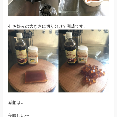
4. お好みの大きさに切り分けて完成です。
感想は…
美味しい〜！