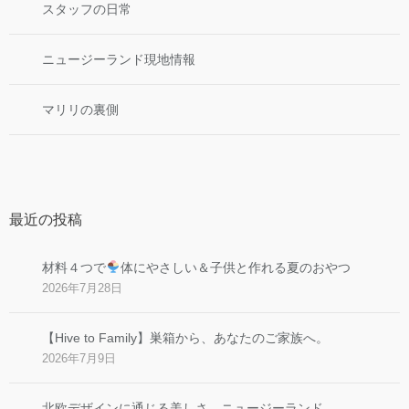
スタッフの日常
ニュージーランド現地情報
マリリの裏側
最近の投稿
材料４つで
体にやさしい＆子供と作れる夏のおやつ
2026年7月28日
【Hive to Family】巣箱から、あなたのご家族へ。
2026年7月9日
北欧デザインに通じる美しさ、ニュージーランド