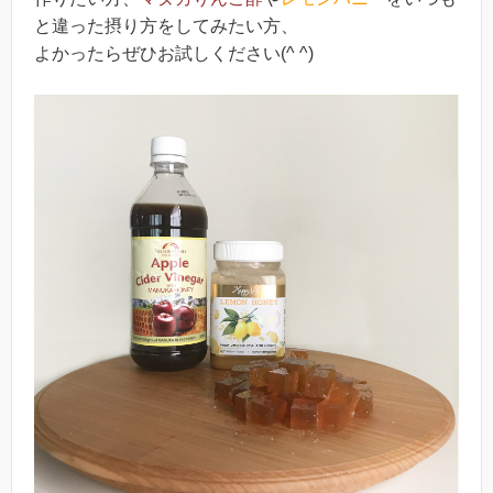
と違った摂り方をしてみたい方、
よかったらぜひお試しください(^ ^)