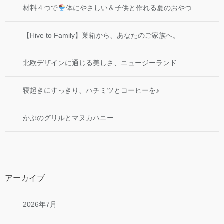
材料４つで
体にやさしい＆子供と作れる夏のおやつ
【Hive to Family】巣箱から、あなたのご家族へ。
北欧デザインに通じる美しさ、ニュージーランド
寝起きにすっきり、ハチミツとコーヒーを♪
かぶのグリルとマヌカハニー
アーカイブ
2026年7月