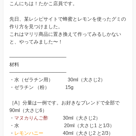
こんにちは！たかこ店員です。
先日、某レシピサイトで蜂蜜とレモンを使ったグミの
作り方を見つけました。
これはマリリ商品に置き換えて作ってみるしかない
と、やってみました〜！
─────────────────
材料
─────────────────
・水（ゼラチン用） 30ml（大さじ2）
・ゼラチン （粉） 15g
［A］分量は一例です。お好きなブレンドで全部で
90ml（大さじ6）
・
マヌカりんご酢
30ml（大さじ2）
・水 20ml（大さじ1 と1/3）
・
レモンハニー
40ml（大さじ2 と2/3）