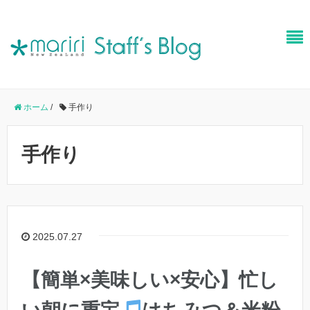
ホーム
/
手作り
手作り
2025.07.27
【簡単×美味しい×安心】忙し