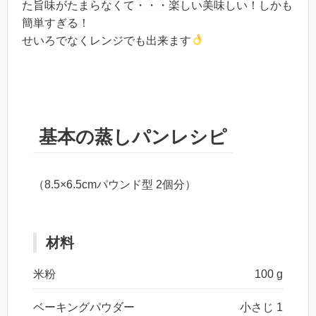
た旨味がたまらなくて・・・楽しい美味しい！しかも
簡単すぎる！
せいろでなくレンジでも出来ます
基本の蒸しパンレシピ
（8.5×6.5cmパウンド型 2個分）
材料
米粉
100 g
ベーキングパウダー
小さじ 1