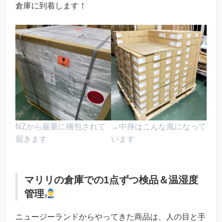
倉庫に到着します！
NZから厳重に梱包されて
→中身はこんな風になって
届きます
います
マリリの倉庫での1点ずつ検品＆温湿度
管理
ニュージーランドからやってきた商品は、人の目と手