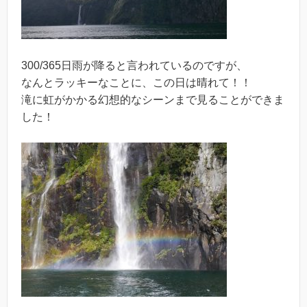
300/365日雨が降ると言われているのですが、
なんとラッキーなことに、この日は晴れて！！
滝に虹がかかる幻想的なシーンまで見ることができま
した！