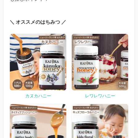
＼ オススメのはちみつ ／
カヌカハニー
レワレワハニー