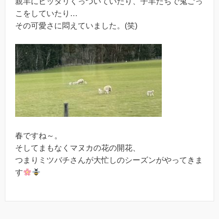
親羊にピッタリくっついていたり、子羊たちで鬼ごっ
こをしていたり…
その可愛さに悶えていました。(笑)
春ですね～。
そしてまもなくマヌカの花の開花、
つまりミツバチさんが大忙しのシーズンがやってきま
す