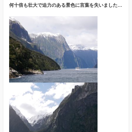
何十倍も壮大で迫力のある景色に言葉を失いました…