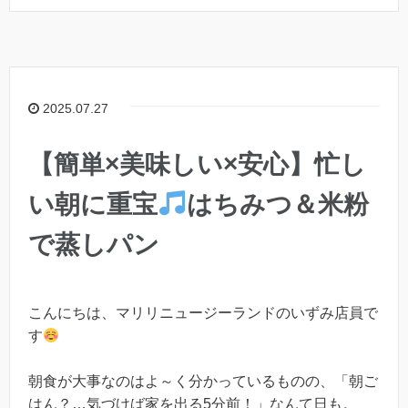
2025.07.27
【簡単×美味しい×安心】忙し
い朝に重宝
はちみつ＆米粉
で蒸しパン
こんにちは、マリリニュージーランドのいずみ店員で
す
朝食が大事なのはよ～く分かっているものの、「朝ご
はん？…気づけば家を出る5分前！」なんて日も。