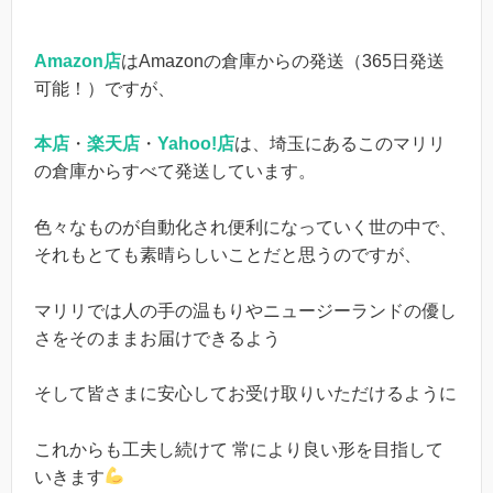
Amazon店
はAmazonの倉庫からの発送（365日発送
可能！）ですが、
本店
・
楽天店
・
Yahoo!店
は、埼玉にあるこのマリリ
の倉庫からすべて発送しています。
色々なものが自動化され便利になっていく世の中で、
それもとても素晴らしいことだと思うのですが、
マリリでは人の手の温もりやニュージーランドの優し
さをそのままお届けできるよう
そして皆さまに安心してお受け取りいただけるように
これからも工夫し続けて 常により良い形を目指して
いきます