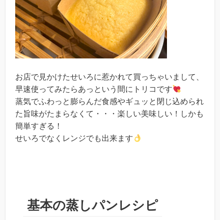
お店で見かけたせいろに惹かれて買っちゃいまして、
早速使ってみたらあっという間にトリコです
蒸気でふわっと膨らんだ食感やギュッと閉じ込められ
た旨味がたまらなくて・・・楽しい美味しい！しかも
簡単すぎる！
せいろでなくレンジでも出来ます
基本の蒸しパンレシピ