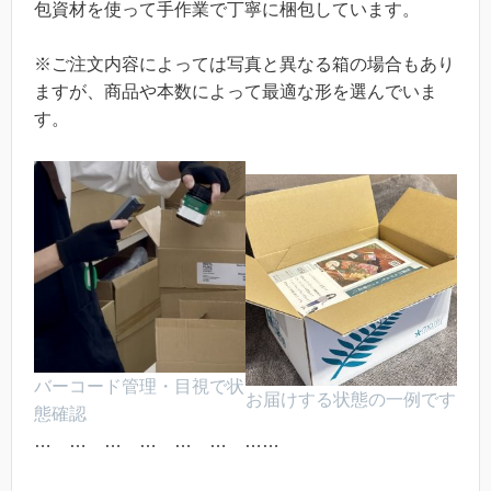
包資材を使って手作業で丁寧に梱包しています。
※ご注文内容によっては写真と異なる箱の場合もあり
ますが、商品や本数によって最適な形を選んでいま
す。
バーコード管理・目視で状
お届けする状態の一例です
態確認
… … … … … … ……