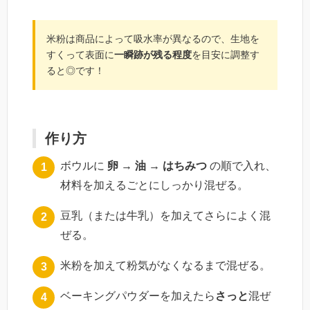
米粉は商品によって吸水率が異なるので、生地を
すくって表面に
一瞬跡が残る程度
を目安に調整す
ると◎です！
作り方
ボウルに
卵 → 油 → はちみつ
の順で入れ、
材料を加えるごとにしっかり混ぜる。
豆乳（または牛乳）を加えてさらによく混
ぜる。
米粉を加えて粉気がなくなるまで混ぜる。
ベーキングパウダーを加えたら
さっと
混ぜ