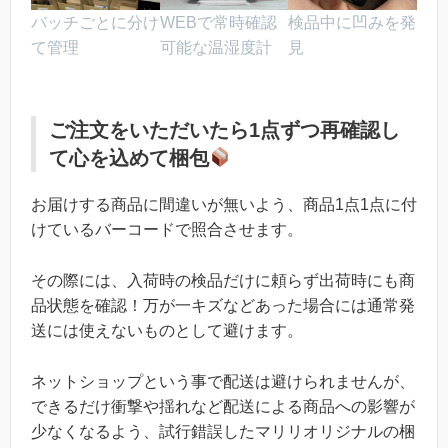
WEBで常時確認
バッチごとに分け
検品中に凹みを発
可能な温湿度計
て管理
見
ご注文をいただいたら1点ずつ再確認し
て心を込めて梱包
お届けする商品に間違いが無いよう、商品1点1点に付
けているバーコードで照合させます。
その際には、入荷時の検品だけに頼らず出荷時にも商
品状態を確認！万が一キズなどあった場合には通常発
送には使えないものとして避けます。
ネットショップという事で配送は避けられませんが、
できるだけ衝撃や揺れなど配送による商品への影響が
少なくなるよう、試行錯誤したマリリオリジナルの梱