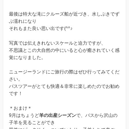
最後は特大な滝にクルーズ船が近づき、水しぶきでず
ぶ濡れになり
それもまた良い思い出です(^^♪
写真では伝えきれないスケールと迫力ですが、
不思議とこの大自然の中にいると心が癒されていく感
覚になりました。
ニュージーランドにご旅行の際はぜひ行ってみてくだ
さい。
バスツアーがとても快適＆非常に楽しめたのでお勧め
です！
＊おまけ＊
9月はちょうど
羊の出産シーズン
で、バスから沢山の
子羊を見ることができ