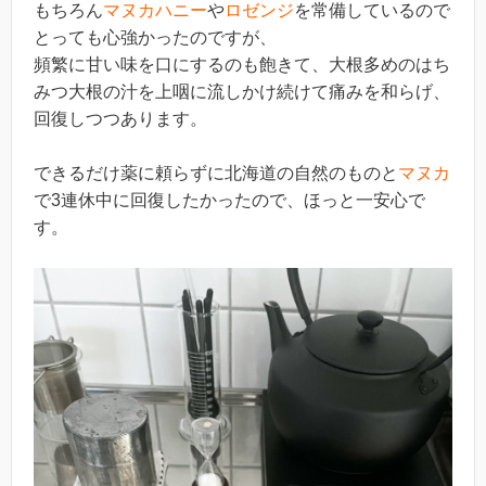
もちろん
マヌカハニー
や
ロゼンジ
を常備しているので
とっても心強かったのですが、
頻繁に甘い味を口にするのも飽きて、大根多めのはち
みつ大根の汁を上咽に流しかけ続けて痛みを和らげ、
回復しつつあります。
できるだけ薬に頼らずに北海道の自然のものと
マヌカ
で3連休中に回復したかったので、ほっと一安心で
す。