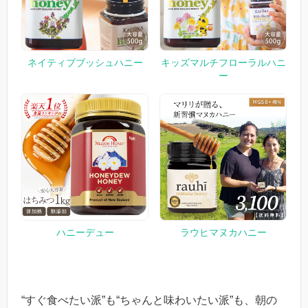
ネイティブブッシュハニー
キッズマルチフローラルハニ
ー
ハニーデュー
ラウヒマヌカハニー
“すぐ食べたい派”も“ちゃんと味わいたい派”も、朝の