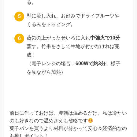
る。
型に流し入れ、お好みでドライフルーツや
くるみをトッピング。
蒸気の上がったせいろに入れ
中強火で10分
蒸す。竹串をさして生地が付かなければ完
成！
（電子レンジの場合：
600Wで約3分
、様子
を見ながら加熱）
前日に作っておけば、翌朝は温めるだけ。私は冷たい
のも好きなので温めさえも省略です
菓子パンを買うより材料が分かって安心＆経済的なの
も推しポイント！