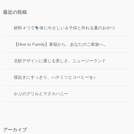
最近の投稿
材料４つで
体にやさしい＆子供と作れる夏のおやつ
【Hive to Family】巣箱から、あなたのご家族へ。
北欧デザインに通じる美しさ、ニュージーランド
寝起きにすっきり、ハチミツとコーヒーを♪
かぶのグリルとマヌカハニー
アーカイブ