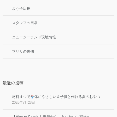
よう子店長
スタッフの日常
ニュージーランド現地情報
マリリの裏側
最近の投稿
材料４つで
体にやさしい＆子供と作れる夏のおやつ
2026年7月28日
【Hive to Family】巣箱から、あなたのご家族へ。