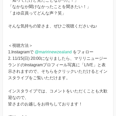
「知ってたけど見たことなかった！」
「なかなか聞けなかったことを聞きたい！」
「まゆ店員ってどんな声？笑」
そんな気持ちの皆さま、ぜひご視聴くださいね♪
＜視聴方法＞
1.Instagramで
@maririnewzealand
をフォロー
2. 11/15(日) 20:00になりましたら、マリリニュージー
ランドのInstagramプロフィール写真に「LIVE」と表
示されますので、そちらをクリックいただけるとイン
スタライブをご覧いただけます。
インスタライブでは、コメントをいただくことも大歓
迎なので、
皆さまのお越しをお待ちしております！