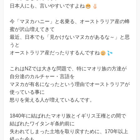
日本人にも、言いやすいですよね
今「マヌカハニー」と名乗る、オーストラリア産の蜂
蜜が沢山増えてきて
最近、日本でも「見かけないマヌカがあるな～」と思
うと
オーストラリア産だったりするんですね
これはNZでは大きな問題で、特にマオリ族の方達が
自分達のカルチャー・言語を
マヌカが有名になったという理由でオーストラリアが
使っている事に
怒りを覚える人が増えているんです。
1840年に結ばれたマオリ族とイギリス王権との間で
結ばれたワイタンギ条約前に
失われてしまった土地を取り戻すために、170年以上
経った今も