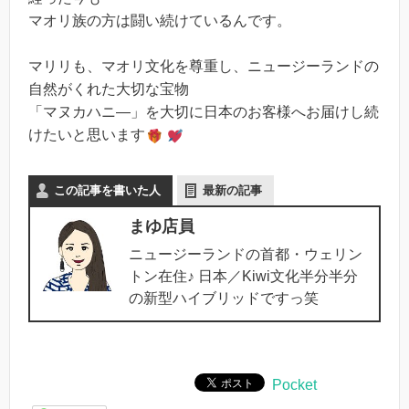
マオリ族の方は闘い続けているんです。
マリリも、マオリ文化を尊重し、ニュージーランドの
自然がくれた大切な宝物
「マヌカハニ―」を大切に日本のお客様へお届けし続
けたいと思います
この記事を書いた人
最新の記事
まゆ店員
ニュージーランドの首都・ウェリン
トン在住♪ 日本／Kiwi文化半分半分
の新型ハイブリッドですっ笑
Pocket