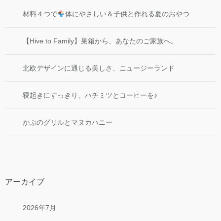
材料４つで
体にやさしい＆子供と作れる夏のおやつ
【Hive to Family】巣箱から、あなたのご家族へ。
北欧デザインに通じる美しさ、ニュージーランド
寝起きにすっきり、ハチミツとコーヒーを♪
かぶのグリルとマヌカハニー
アーカイブ
2026年7月