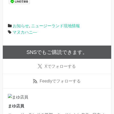
お知らせ
,
ニュージーランド現地情報
マヌカハニ―
SNSでもご購読できます。
X
でフォローする
Feedly
でフォローする
まゆ店員