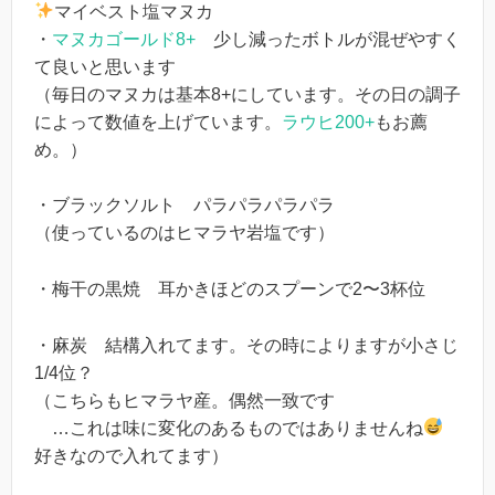
マイベスト塩マヌカ
・
マヌカゴールド8+
少し減ったボトルが混ぜやすく
て良いと思います
（毎日のマヌカは基本8+にしています。その日の調子
によって数値を上げています。
ラウヒ200+
もお薦
め。）
・ブラックソルト パラパラパラパラ
（使っているのはヒマラヤ岩塩です）
・梅干の黒焼 耳かきほどのスプーンで2〜3杯位
・麻炭 結構入れてます。その時によりますが小さじ
1/4位？
（こちらもヒマラヤ産。偶然一致です
…これは味に変化のあるものではありませんね
好きなので入れてます）