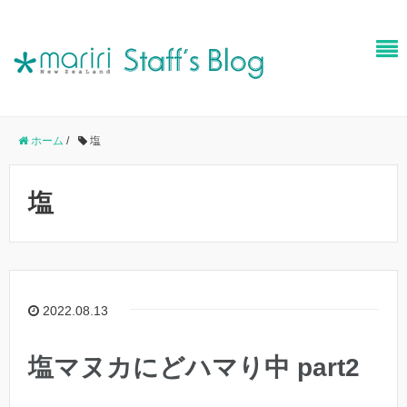
ホーム
/
塩
塩
2022.08.13
塩マヌカにどハマり中 part2