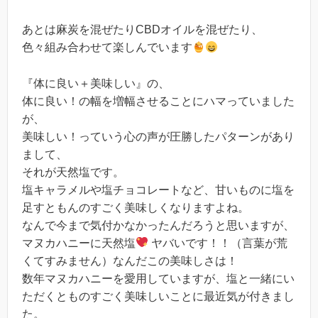
あとは麻炭を混ぜたりCBDオイルを混ぜたり、
色々組み合わせて楽しんでいます
『体に良い＋美味しい』の、
体に良い！の幅を増幅させることにハマっていました
が、
美味しい！っていう心の声が圧勝したパターンがあり
まして、
それが天然塩です。
塩キャラメルや塩チョコレートなど、甘いものに塩を
足すともんのすごく美味しくなりますよね。
なんで今まで気付かなかったんだろうと思いますが、
マヌカハニーに天然塩
ヤバいです！！（言葉が荒
くてすみません）なんだこの美味しさは！
数年マヌカハニーを愛用していますが、塩と一緒にい
ただくとものすごく美味しいことに最近気が付きまし
た。