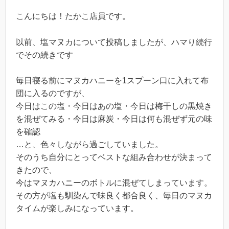
こんにちは！たかこ店員です。
以前、塩マヌカについて投稿しましたが、ハマり続行
でその続きです
毎日寝る前にマヌカハニーを1スプーン口に入れて布
団に入るのですが、
今日はこの塩・今日はあの塩・今日は梅干しの黒焼き
を混ぜてみる・今日は麻炭・今日は何も混ぜず元の味
を確認
…と、色々しながら過ごしていました。
そのうち自分にとってベストな組み合わせが決まって
きたので、
今はマヌカハニーのボトルに混ぜてしまっています。
その方が塩も馴染んで味良く都合良く、毎日のマヌカ
タイムが楽しみになっています。