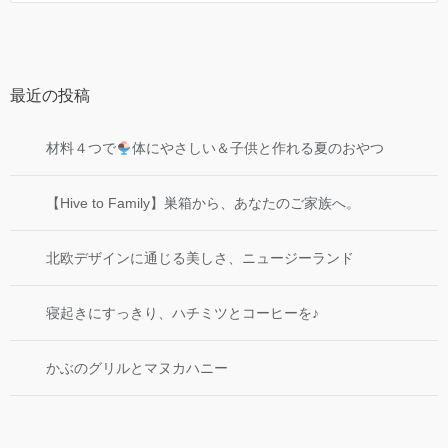
最近の投稿
材料４つで
体にやさしい＆子供と作れる夏のおやつ
【Hive to Family】巣箱から、あなたのご家族へ。
北欧デザインに通じる美しさ、ニュージーランド
寝起きにすっきり、ハチミツとコーヒーを♪
かぶのグリルとマヌカハニー