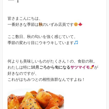
ー！
皆さまこんにちは、
一番好きな季節は
秋
のいずみ店員です
ここ数日、秋の匂いを強く感じていて、
季節の変わり目にウキウキしています
何よりも美味しいものがたくさん！の、食欲の秋。
わたしは特に
10月ごろから旬になる
サツマイモ
が
好きなのですが、
これがはちみつとの相性抜群なんですよね！