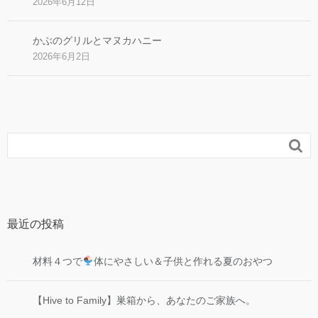
2026年6月12日
かぶのグリルとマヌカハニー
2026年6月2日

最近の投稿
材料４つで
体にやさしい＆子供と作れる夏のおやつ
【Hive to Family】巣箱から、あなたのご家族へ。