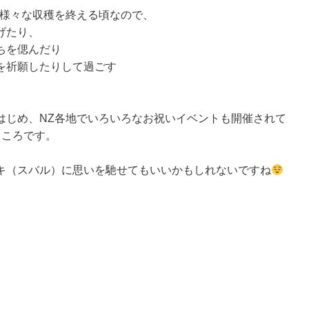
で様々な収穫を終える頃なので、
げたり、
ちを偲んだり
を祈願したりして過ごす
はじめ、NZ各地でいろいろなお祝いイベントも開催されて
ところです。
キ（スバル）に思いを馳せてもいいかもしれないですね