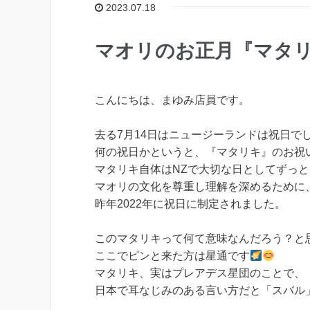
2023.07.18
マオリのお正月『マタ
こんにちは、まゆみ店員です。
去る7月14日はニュージーランドは祝日で
何の祝日かというと、『マタリキ』のお祝
マタリキ自体はNZで大切な日としてずっ
マオリの文化を尊重し理解を深めるために
昨年2022年に祝日に制定されました。
このマタリキって何て意味なんだろう？と
ここでピンと来た方は星通です
マタリキ、実はプレアデス星団のことで、
日本で耳なじみのある言い方だと「スバル