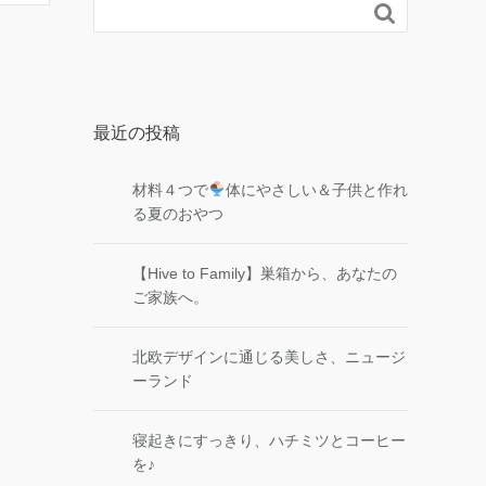

最近の投稿
材料４つで
体にやさしい＆子供と作れ
る夏のおやつ
【Hive to Family】巣箱から、あなたの
ご家族へ。
北欧デザインに通じる美しさ、ニュージ
ーランド
寝起きにすっきり、ハチミツとコーヒー
を♪