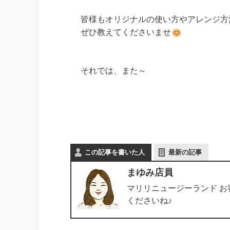
皆様もオリジナルの使い方やアレンジ方
ぜひ教えてくださいませ
それでは、また～

この記事を書いた人
最新の記事
まゆみ店員
マリリニュージーランド 
くださいね♪