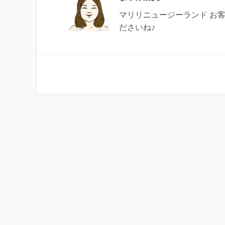
マリリニュージーランド お
ださいね♪