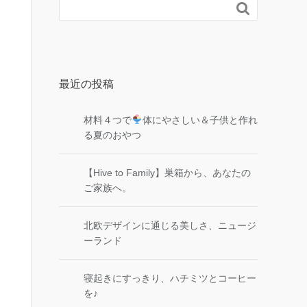

最近の投稿
材料４つで
体にやさしい＆子供と作れ
る夏のおやつ
【Hive to Family】巣箱から、あなたの
ご家族へ。
北欧デザインに通じる美しさ、ニュージ
ーランド
寝起きにすっきり、ハチミツとコーヒー
を♪