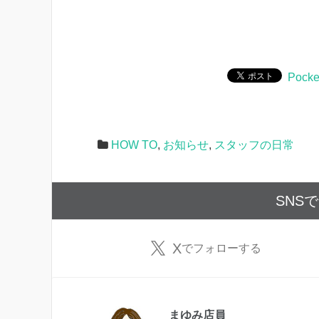
Pocke
HOW TO
,
お知らせ
,
スタッフの日常
SNS
X
でフォローする
まゆみ店員