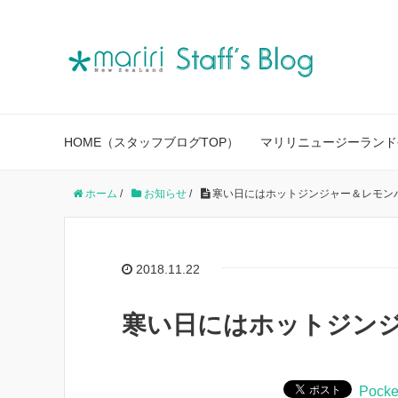
HOME（スタッフブログTOP）
マリリニュージーランド
ホーム
/
お知らせ
/
寒い日にはホットジンジャー＆レモン
2018.11.22
寒い日にはホットジン
Pocke