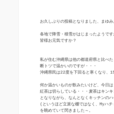
お久しぶりの投稿となりました、まゆみ
各地で降雪・積雪がはじまったようですが
皆様お元気ですか？

私が住む沖縄県は他の都道府県と比べたら
断トツで温かいのですが・・・

沖縄県民は22度を下回ると寒くなり、1
何か温かいものが飲みたいけど、今日は
紅茶は切らしている・・・麦茶はキンキ
となりながら、なんとなくキッチンのハチ
(というほど立派な棚ではなく、Myハチ
を眺めていて閃きました～。
