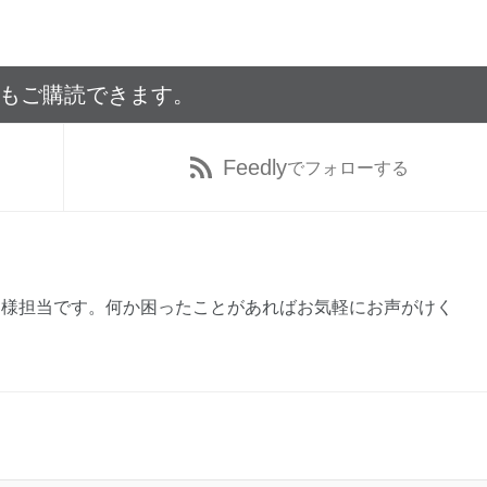
でもご購読できます。
Feedly
でフォローする
客様担当です。何か困ったことがあればお気軽にお声がけく