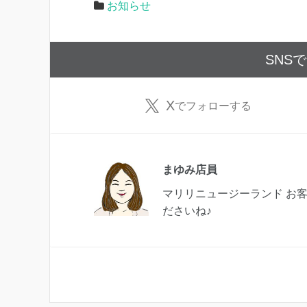
お知らせ
SNS
X
でフォローする
まゆみ店員
マリリニュージーランド お
ださいね♪