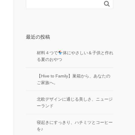

最近の投稿
材料４つで
体にやさしい＆子供と作れ
る夏のおやつ
【Hive to Family】巣箱から、あなたの
ご家族へ。
北欧デザインに通じる美しさ、ニュージ
ーランド
寝起きにすっきり、ハチミツとコーヒー
を♪