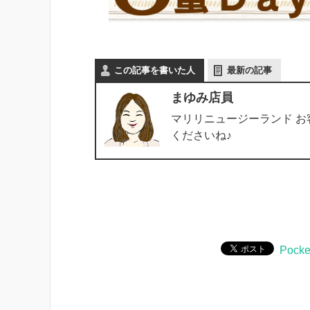
この記事を書いた人
最新の記事
まゆみ店員
マリリニュージーランド 
くださいね♪
Pocke