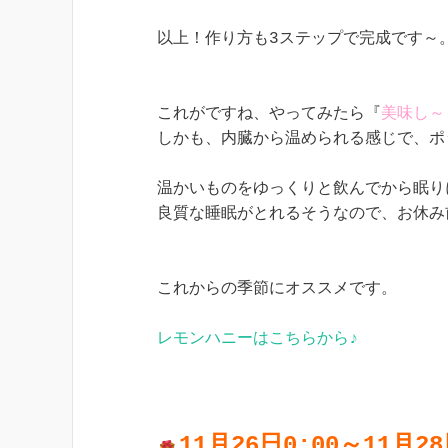
以上！作り方も3ステップで完成です～。
これがですね、やってみたら『
美味し～
しかも、内臓から温められる感じで、ポ
温かいものをゆっくりと飲んでから眠り
良質な睡眠がとれるそうなので、お休み
これからの季節にオススメです。

レモンハニーはこちらから♪
11月26日0:00～11月2