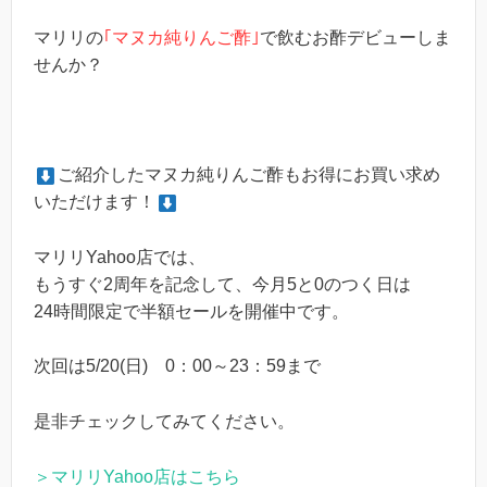
マリリの
｢マヌカ純りんご酢｣
で飲むお酢デビューしま
せんか？
ご紹介したマヌカ純りんご酢もお得にお買い求め
いただけます！
マリリYahoo店では、
もうすぐ2周年を記念して、今月5と0のつく日は
24時間限定で半額セールを開催中です。
次回は5/20(日) 0：00～23：59まで
是非チェックしてみてください。
＞マリリYahoo店はこちら