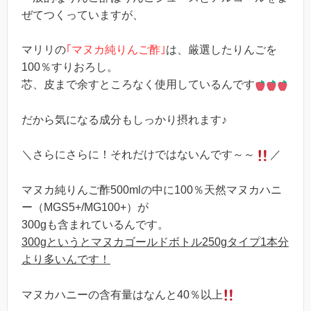
ぜてつくっていますが、
マリリの
｢マヌカ純りんご酢｣
は、厳選したりんごを
100％すりおろし。
芯、皮まで余すところなく使用しているんです
だから気になる成分もしっかり摂れます♪
＼さらにさらに！それだけではないんです～～
／
マヌカ純りんご酢500mlの中に100％天然マヌカハニ
ー（MGS5+/MG100+）が
300gも含まれているんです。
300gというとマヌカゴールドボトル250gタイプ1本分
より多いんです！
マヌカハニーの含有量はなんと40％以上