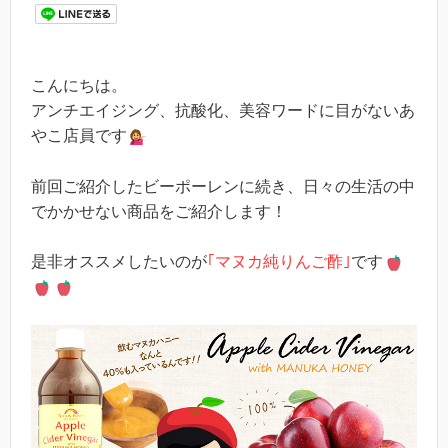
こんにちは。
アンチエイジング、抗酸化、美容ワードに目がないあ
やこ店員です
前回ご紹介したビーポーレンに続き、日々の生活の中
でかかせない商品をご紹介します！
是非オススメしたいのが
｢マヌカ純りんご酢｣
です