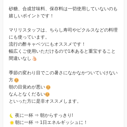
砂糖、合成甘味料、保存料は一切使用していないのも
嬉しいポイントです！
マリリスタッフは、ちらし寿司やピクルスなどの料理
にも使っています。
流行の酢キャベツにもオススメです！
幅広くご使用いただけるので1本あると重宝すること
間違いなし
季節の変わり目でこの暑さになかなかついていけない
方
朝の目覚めが悪い
なんとなくだるい
といった方に是非オススメします。
夜に一杯 ⇒ 朝からすっきり!
朝に一杯 ⇒ 1日エネルギッシュに！