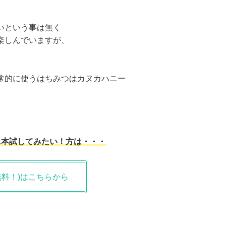
いという事は無く
楽しんでいますが、
常的に使うはちみつはカヌカハニー
1本試してみたい！方は・・・
無料！)はこちらから