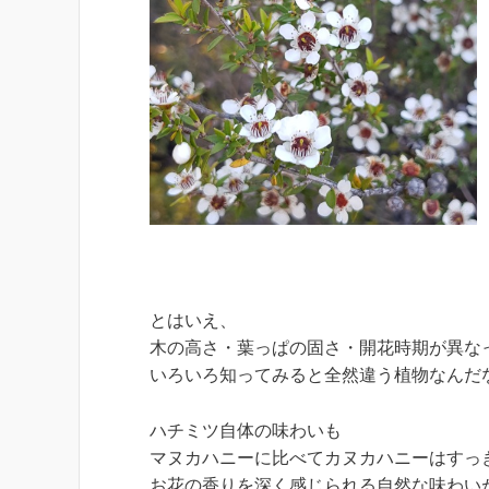
とはいえ、
木の高さ・葉っぱの固さ・開花時期が異な
いろいろ知ってみると全然違う植物なんだ
ハチミツ自体の味わいも
マヌカハニーに比べてカヌカハニーはすっ
お花の香りを深く感じられる自然な味わい