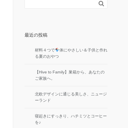

最近の投稿
材料４つで
体にやさしい＆子供と作れ
る夏のおやつ
【Hive to Family】巣箱から、あなたの
ご家族へ。
北欧デザインに通じる美しさ、ニュージ
ーランド
寝起きにすっきり、ハチミツとコーヒー
を♪