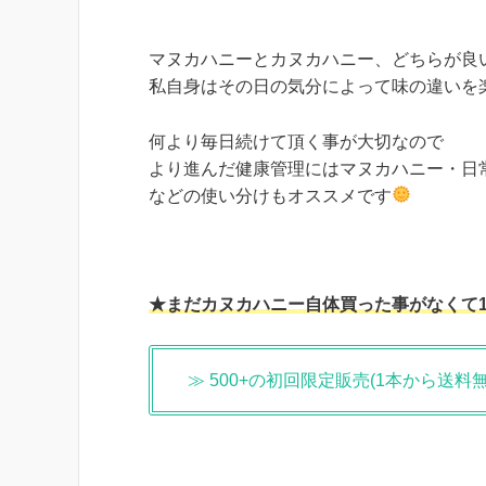
マヌカハニーとカヌカハニー、どちらが良
私自身はその日の気分によって味の違いを
何より毎日続けて頂く事が大切なので
より進んだ健康管理にはマヌカハニー・日
などの使い分けもオススメです
★まだカヌカハニー自体買った事がなくて
≫ 500+の初回限定販売(1本から送料