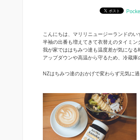
Pocke
こんにちは、マリリニュージーランドのい
半袖の出番も増えてきて衣替えのタイミン
我が家でははちみつ達も温度差が気になる
アップダウンや高温から守るため、冷蔵庫
NZはちみつ達のおかげで変わらず元気に