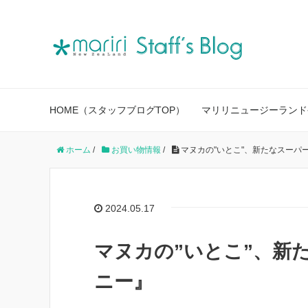
HOME（スタッフブログTOP）
マリリニュージーランド
ホーム
/
お買い物情報
/
マヌカの"いとこ"、新たなスーパ
2024.05.17
マヌカの”いとこ”、新
ニー』