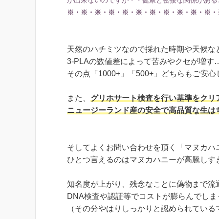
※・※・※・※・※・※・※・※・※・※・※・
天然のハチミツなので採れた時期や天候な
3-PLAの数値差によって苦みやクセが増
その点「1000+」「500+」どちらもご安心
また、
グリホサート検査を行い基準をクリ
ニュージーランド産の安全で高品質な生は
そしてよくお問い合わせを頂く「マヌカハ
ひとつ言えるのはマヌカハニーが高騰しす
知名度が上がり、残念なことに偽物まで流
DNA検査や認証等でコストが膨らんでし
（その分やはりしっかりと認められている