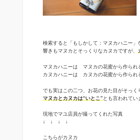
検索すると「もしかして：マヌカハニー」
響きもマヌカとそっくりなカヌカですが、
マヌカハニーは マヌカの花蜜から作られ
カヌカハニーは カヌカの花蜜から作られ
でも実はこの二つ、お花の見た目がそっく
マヌカとカヌカは“いとこ”
とも言われてい
現地でマユ店員が撮ってくれた写真
↓ ↓ ↓ ↓
こちらがカヌカ