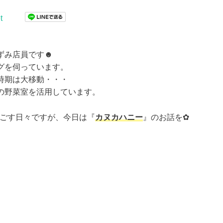
t
ずみ店員です☻
グを伺っています。
時期は大移動・・・
の野菜室を活用しています。
過ごす日々ですが、今日は『
カヌカハニー
』のお話を✿