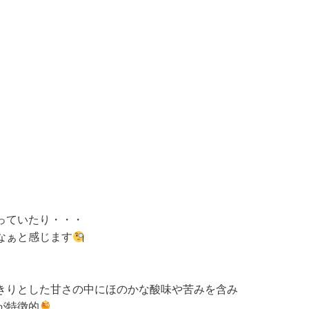
っていたり・・・
なぁと感じます
きりとした甘さの中にほのかな酸味や苦みを含み
が特徴的