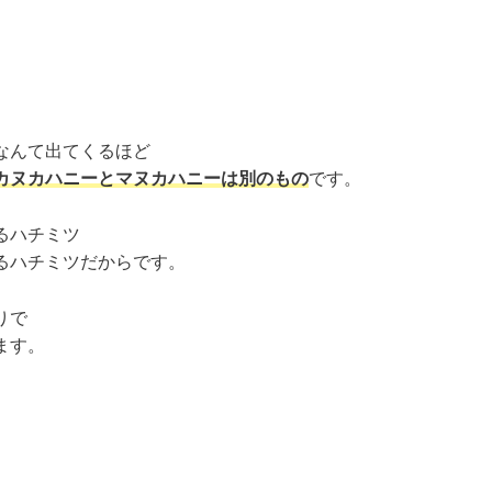
なんて出てくるほど
カヌカハニーとマヌカハニーは別のもの
です。
るハチミツ
るハチミツだからです。
りで
ます。