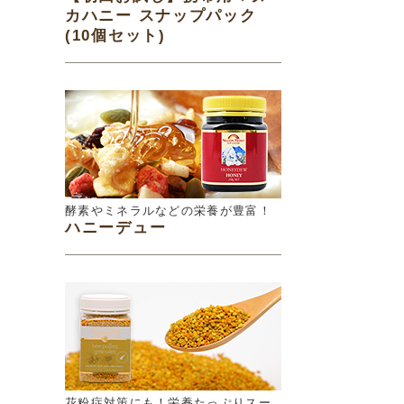
カハニー スナップパック
(10個セット)
酵素やミネラルなどの栄養が豊富！
ハニーデュー
花粉症対策にも！栄養たっぷりスー