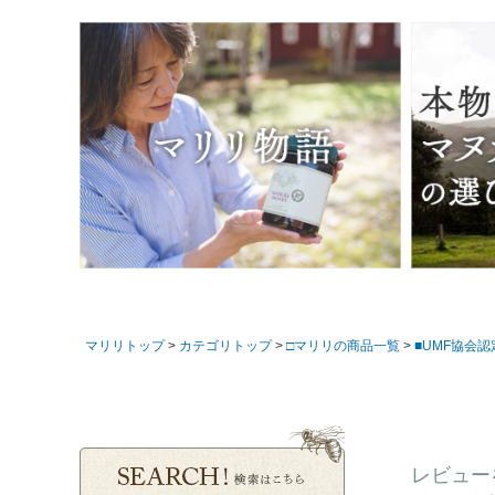
マリリトップ
カテゴリトップ
□マリリの商品一覧
■UMF協会
レビュー