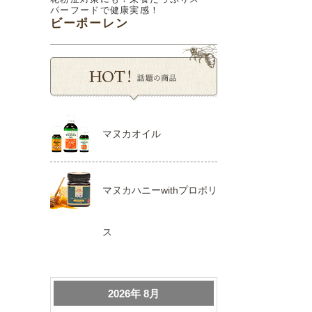
パーフードで健康実感！
ビーポーレン
マヌカオイル
マヌカハニーwithプロポリ
ス