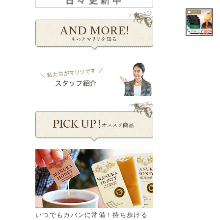
いつでもカバンに常備！持ち歩ける