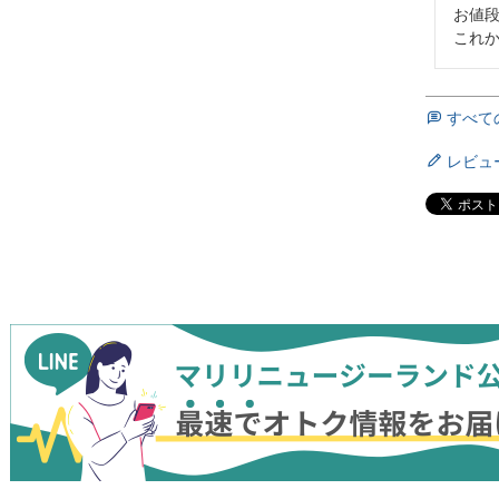
お値段
これ
すべて
レビュ