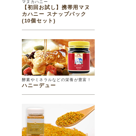
マヌカハニー
【初回お試し】携帯用マヌ
カハニー スナップパック
(10個セット)
酵素やミネラルなどの栄養が豊富！
ハニーデュー