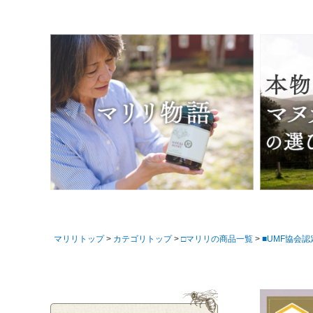
マリリトップ
カテゴリトップ
□マリリの商品一覧
■UMF協会