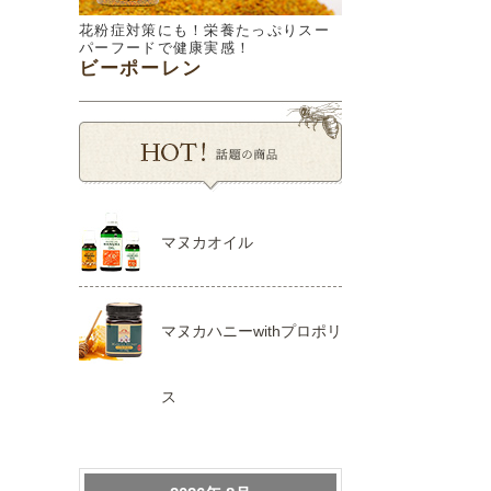
花粉症対策にも！栄養たっぷりスー
パーフードで健康実感！
ビーポーレン
マヌカオイル
マヌカハニーwithプロポリ
ス