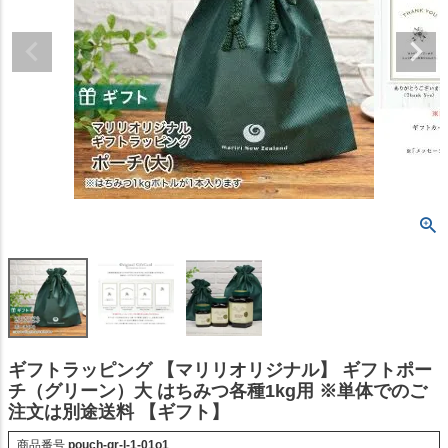
ギフトラッピング 【マリリオリジナル】 ギフトポー
チ（グリーン）大 はちみつ各種1kg用 ※単体でのご
注文は別途送料 【ギフト】
商品番号
pouch-gr-l-1-01o1