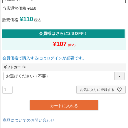
当店通常価格
¥
110
¥
110
販売価格
税込
会員様はさらに2％OFF！
¥
107
会員価格で購入するにはログインが必要です。
ギフトカード
(
必
須
)
お気に入りに登録する
カートに入れる
商品についてのお問い合わせ