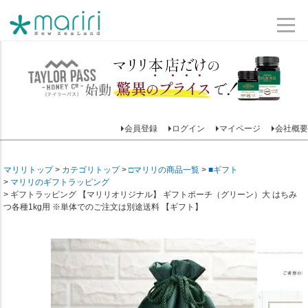
会員登録
ログイン
マイページ
会社概要
マリリトップ
カテゴリトップ
□マリリの商品一覧
■ギフト
マリリのギフトラッピング
ギフトラッピング 【マリリオリジナル】 ギフトポーチ（グリーン）大 はちみ
つ各種1kg用 ※単体でのご注文は別途送料 【ギフト】