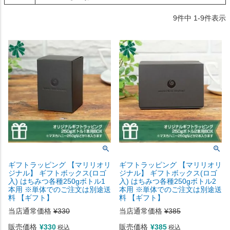
9
件中
1
-
9
件表示
ギフトラッピング 【マリリオリ
ギフトラッピング 【マリリオリ
ジナル】 ギフトボックス(ロゴ
ジナル】 ギフトボックス(ロゴ
入) はちみつ各種250gボトル1
入) はちみつ各種250gボトル2
本用 ※単体でのご注文は別途送
本用 ※単体でのご注文は別途送
料 【ギフト】
料 【ギフト】
当店通常価格
¥
330
当店通常価格
¥
385
販売価格
¥
330
販売価格
¥
385
税込
税込