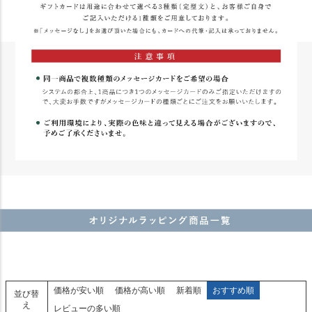
価格が安い順
価格が高い順
新着順
おすすめ順
並び替
え
レビューの多い順