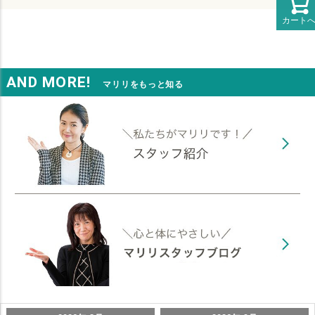
カート
AND MORE!
マリリをもっと知る