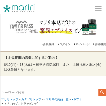
会員登録
ログイン
マイページ
会社概要
【 お盆期間の営業に関するご案内 】
8/10(月)～13(木)は当日発送締切10時、また、土日祝日と8/14(金)
は休業日となります。
マリリトップ
カテゴリトップ
□マリリの商品一覧
■ギフト
マリリのギフトラッピング