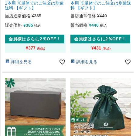
1本用 ※単体でのご注文は別途
本用 ※単体でのご注文は別途送
送料 【ギフト】
料 【ギフト】
当店通常価格
¥
385
当店通常価格
¥
440
販売価格
¥
385
販売価格
¥
440
税込
税込
会員様はさらに2％OFF！
会員様はさらに2％OFF！
¥
377
¥
431
詳細を見る
詳細を見る