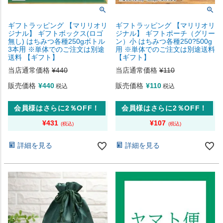
ギフトラッピング 【マリリオリ
ギフトラッピング 【マリリオリ
ジナル】 ギフトボックス(ロゴ
ジナル】 ギフトポーチ（グリー
無し) はちみつ各種250gボトル
ン）小 はちみつ各種250?500g
3本用 ※単体でのご注文は別途
用 ※単体でのご注文は別途送料
送料 【ギフト】
【ギフト】
当店通常価格
¥
440
当店通常価格
¥
110
販売価格
¥
440
販売価格
¥
110
税込
税込
会員様はさらに2％OFF！
会員様はさらに2％OFF！
¥
431
¥
107
詳細を見る
詳細を見る