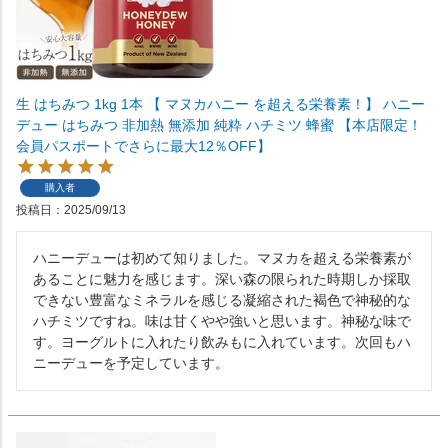
生 はちみつ 1kg 1本 【 マヌカハニー を超える栄養素！】 ハニー
デュー はちみつ 非加熱 無添加 純粋 ハチミツ 蜂蜜 【本店限定！
会員パスポートでさらに最大12％OFF】
購入者
投稿日
2025/09/13
ハニーデューは初めて知りました。マヌカを超える栄養素が
あることに魅力を感じます。深い森の限られた時期しか採取
できない豊富なミネラルを感じる凝縮された褐色で神秘的な
ハチミツですね。味は甘くやや強いと思います。神秘な味で
す。ヨーグルトに入れたり飲みもに入れています。次回もハ
ニーデューを予定しています。