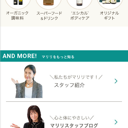
AND MORE!
マリリをもっと知る