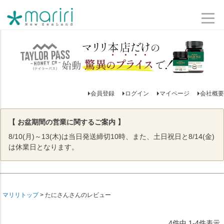
会員登録
ログイン
マイページ
会社概要
【 お盆期間の営業に関するご案内 】
8/10(月)～13(木)は当日発送締切10時、また、土日祝日と8/14(金)
は休業日となります。
マリリトップ
たにさんさんのレビュー
4
件中
1
-
4
件表示