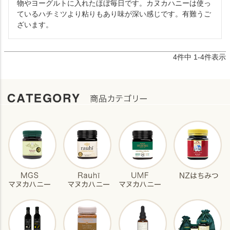
物やヨーグルトに入れたほぼ毎日です。カヌカハニーは使っ
ているハチミツより粘りもあり味が深い感じです。有難うご
ざいます。
4
件中
1
-
4
件表示