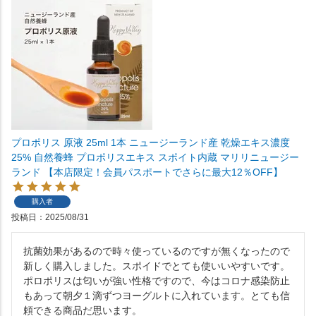
プロポリス 原液 25ml 1本 ニュージーランド産 乾燥エキス濃度
25% 自然養蜂 プロポリスエキス スポイト内蔵 マリリニュージー
ランド 【本店限定！会員パスポートでさらに最大12％OFF】
購入者
投稿日
2025/08/31
抗菌効果があるので時々使っているのですが無くなったので
新しく購入しました。スポイドでとても使いいやすいです。
ポロポリスは匂いが強い性格ですので、今はコロナ感染防止
もあって朝夕１滴ずつヨーグルトに入れています。とても信
頼できる商品だ思います。