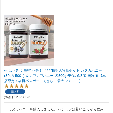
生 はちみつ 蜂蜜 ハチミツ 非加熱 大容量セット カヌカハニー
(3PLA-500+) ＆レワレワハニー 各500g 安心のNZ産 無添加 【本
店限定！会員パスポートでさらに最大12％OFF】
購入者
投稿日
2025/08/31
カヌカハニーを購入しました。ハチミツは若いころから飲み