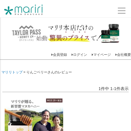
会員登録
ログイン
マイページ
会社概要
マリリトップ
りんごベリーさんのレビュー
1
件中
1
-
1
件表示