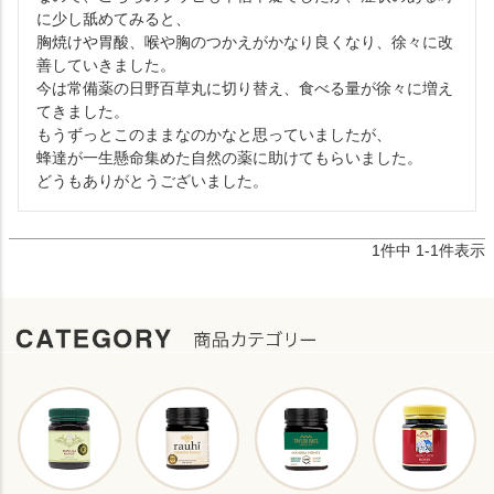
に少し舐めてみると、

胸焼けや胃酸、喉や胸のつかえがかなり良くなり、徐々に改
善していきました。

今は常備薬の日野百草丸に切り替え、食べる量が徐々に増え
てきました。

もうずっとこのままなのかなと思っていましたが、

蜂達が一生懸命集めた自然の薬に助けてもらいました。

どうもありがとうございました。
1
件中
1
-
1
件表示