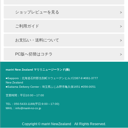
ショップレビューを見る
ご利用ガイド
お支払い・送料について
PC版へ切替はコチラ
mariri New Zealand マリリニュージーランド(株)
■Sapporo：北海道石狩郡当別町スウェーデンヒルズ2367-9 #061-3777
New Zealand
■Saitama Delivery Center：埼玉県ふじみ野市亀久保1651 #356-0051
営業時間：平日10:00～17:00
TEL：050-5433-1188(平日:9:00～17:00)
MAIL：info@mariri-nz-co.jp
Copyright © mariri NewZealand All Rights Reserved.