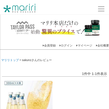
会員登録
ログイン
マイページ
会社概要
マリリトップ
sakunzさんのレビュー
1
件中
1
-
1
件表示