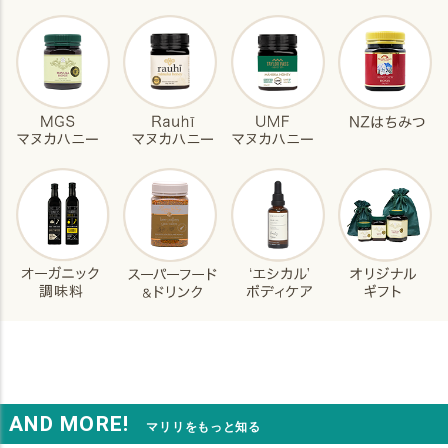
AND MORE!
マリリをもっと知る