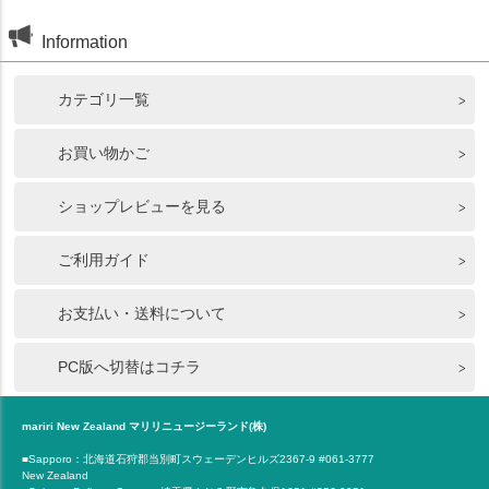
Information
カテゴリ一覧
お買い物かご
ショップレビューを見る
ご利用ガイド
お支払い・送料について
PC版へ切替はコチラ
mariri New Zealand マリリニュージーランド(株)
■Sapporo：北海道石狩郡当別町スウェーデンヒルズ2367-9 #061-3777
New Zealand