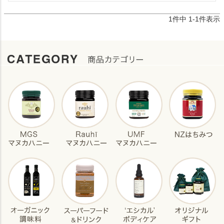
1
件中
1
-
1
件表示