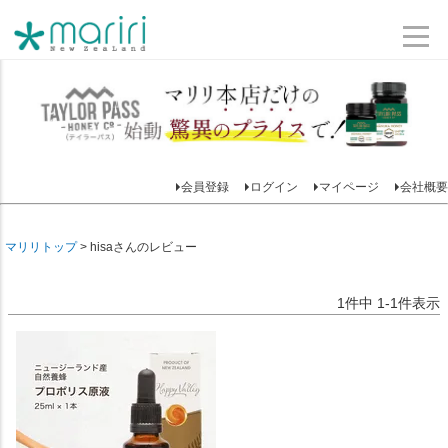
会員登録
ログイン
マイページ
会社概要
マリリトップ
hisaさんのレビュー
1
件中
1
-
1
件表示