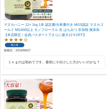
マヌカハニー 12+ 1kg 1本 認定書/分析書付き MGS認証 マヌカゴ
ールド MG400以上 モノフローラル 生 はちみつ 非加熱 無添加
【本店限定！会員パスポートでさらに最大12％OFF】
購入者
投稿日
2016/08/27
１ｋｇのは初めてです。最初に小分けした方がいいのかな？