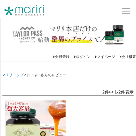
会員登録
ログイン
マイページ
会社概要
マリリトップ
puniyanさんのレビュー
2
件中
1
-
2
件表示