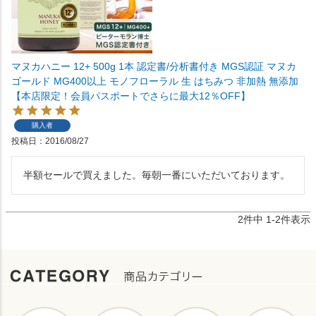
マヌカハニー 12+ 500g 1本 認定書/分析書付き MGS認証 マヌカ
ゴールド MG400以上 モノフローラル 生 はちみつ 非加熱 無添加
【本店限定！会員パスポートでさらに最大12％OFF】
購入者
投稿日
2016/08/27
半額セールで買えました。毎朝一番にいただいております。
2
件中
1
-
2
件表示