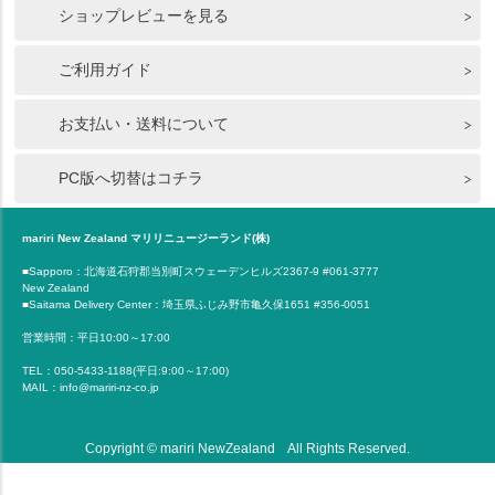
ショップレビューを見る
ご利用ガイド
お支払い・送料について
PC版へ切替はコチラ
mariri New Zealand マリリニュージーランド(株)
■Sapporo：北海道石狩郡当別町スウェーデンヒルズ2367-9 #061-3777
New Zealand
■Saitama Delivery Center：埼玉県ふじみ野市亀久保1651 #356-0051
営業時間：平日10:00～17:00
TEL：050-5433-1188(平日:9:00～17:00)
MAIL：info@mariri-nz-co.jp
Copyright © mariri NewZealand All Rights Reserved.