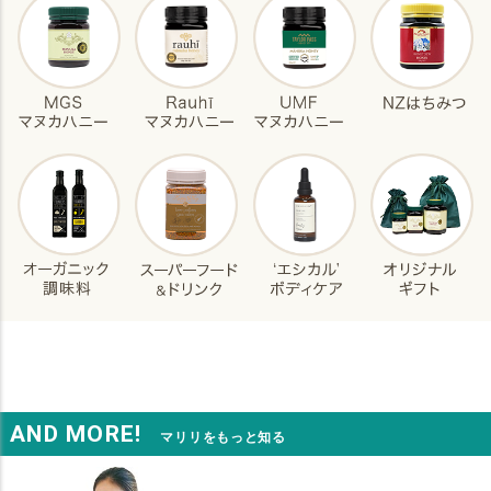
AND MORE!
マリリをもっと知る