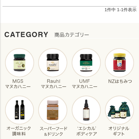
1
件中
1
-
1
件表示