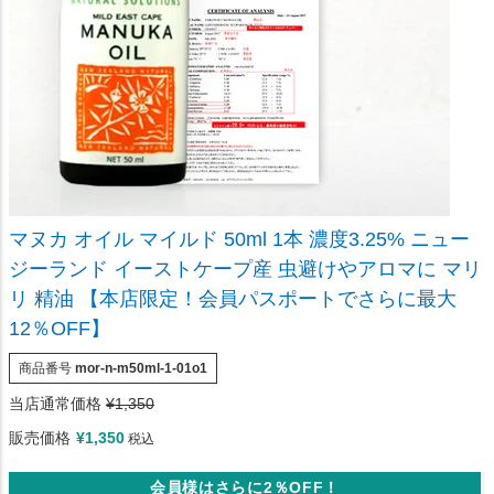
マヌカ オイル マイルド 50ml 1本 濃度3.25% ニュー
ジーランド イーストケープ産 虫避けやアロマに マリ
リ 精油 【本店限定！会員パスポートでさらに最大
12％OFF】
商品番号
mor-n-m50ml-1-01o1
当店通常価格
¥
1,350
販売価格
¥
1,350
税込
会員様はさらに2％OFF！