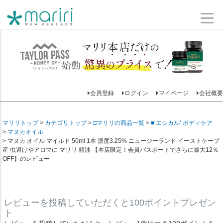
会員登録
ログイン
マイページ
会社概要
マリリトップ
カテゴリトップ
□マリリの商品一覧
■‘エシカル’ ボディケア
マヌカオイル
マヌカ オイル マイルド 50ml 1本 濃度3.25% ニュージーランド イーストケープ
産 虫避けやアロマに マリリ 精油 【本店限定！会員パスポートでさらに最大12％
OFF】のレビュー
レビューを投稿していただくと100ポイントプレゼン
ト