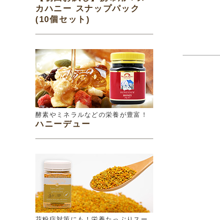
カハニー スナップパック
(10個セット)
酵素やミネラルなどの栄養が豊富！
ハニーデュー
花粉症対策にも！栄養たっぷりスー