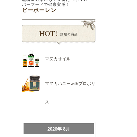
パーフードで健康実感！
ビーポーレン
マヌカオイル
マヌカハニーwithプロポリ
ス