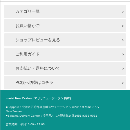
カテゴリ一覧
お買い物かご
ショップレビューを見る
ご利用ガイド
お支払い・送料について
PC版へ切替はコチラ
mariri New Zealand マリリニュージーランド(株)
■Sapporo：北海道石狩郡当別町スウェーデンヒルズ2367-9 #061-3777
New Zealand
■Saitama Delivery Center：埼玉県ふじみ野市亀久保1651 #356-0051
営業時間：平日10:00～17:00