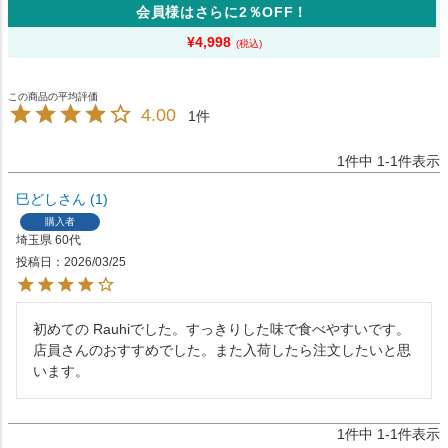
会員様はさらに2％OFF！
¥
4,998
4.00
1
1
件中
1
-
1
件表示
巳どし
1
購入者
埼玉県
60代
投稿日
2026/03/25
初めての Rauhiでした。すっきりした味で食べやすいです。
店員さんのおすすめでした。また入荷したら注文したいと思
います。
1
件中
1
-
1
件表示