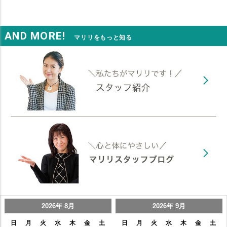
AND MORE!
マリリをもっと知る