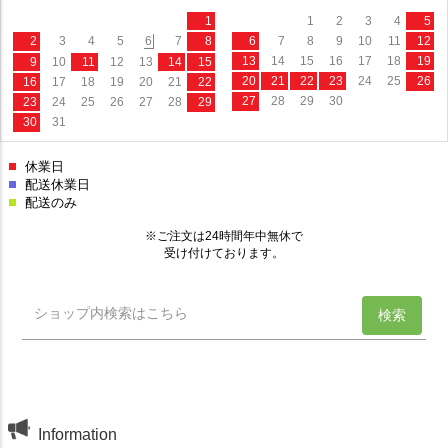
Information