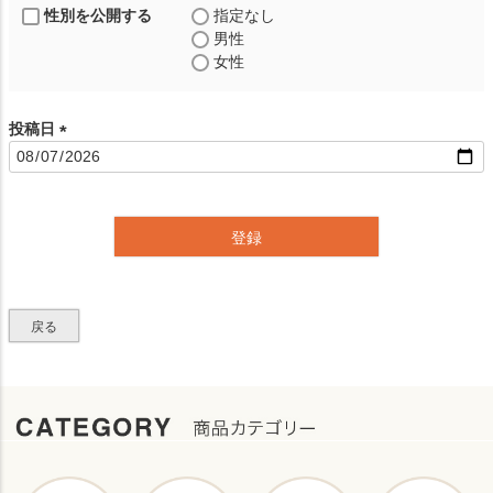
性別を公開する
指定なし
男性
女性
投稿日
(
必
須
)
登録
戻る