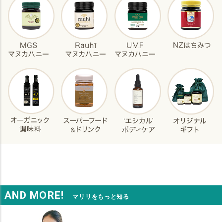
AND MORE!
マリリをもっと知る