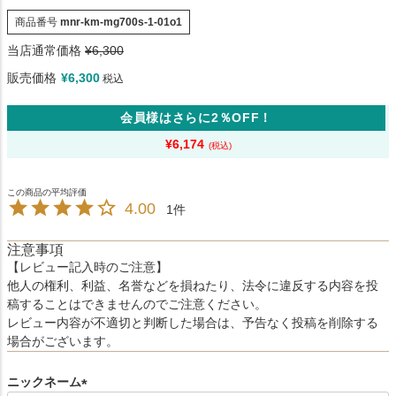
商品番号
mnr-km-mg700s-1-01o1
当店通常価格
¥
6,300
販売価格
¥
6,300
税込
会員様はさらに2％OFF！
¥
6,174
4.00
1
注意事項
【レビュー記入時のご注意】
他人の権利、利益、名誉などを損ねたり、法令に違反する内容を投
稿することはできませんのでご注意ください。
レビュー内容が不適切と判断した場合は、予告なく投稿を削除する
場合がございます。
ニックネーム