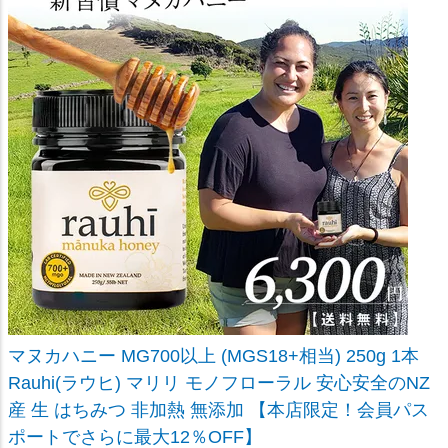
マヌカハニー MG700以上 (MGS18+相当) 250g 1本
Rauhi(ラウヒ) マリリ モノフローラル 安心安全のNZ
産 生 はちみつ 非加熱 無添加 【本店限定！会員パス
ポートでさらに最大12％OFF】