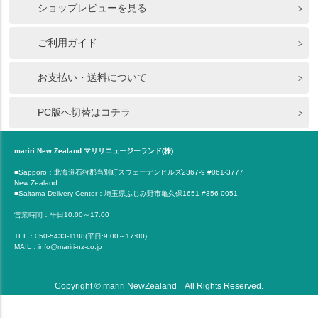
ショップレビューを見る
ご利用ガイド
お支払い・送料について
PC版へ切替はコチラ
mariri New Zealand マリリニュージーランド(株)
■Sapporo：北海道石狩郡当別町スウェーデンヒルズ2367-9 #061-3777
New Zealand
■Saitama Delivery Center：埼玉県ふじみ野市亀久保1651 #356-0051
営業時間：平日10:00～17:00
TEL：050-5433-1188(平日:9:00～17:00)
MAIL：info@mariri-nz-co.jp
Copyright © mariri NewZealand All Rights Reserved.