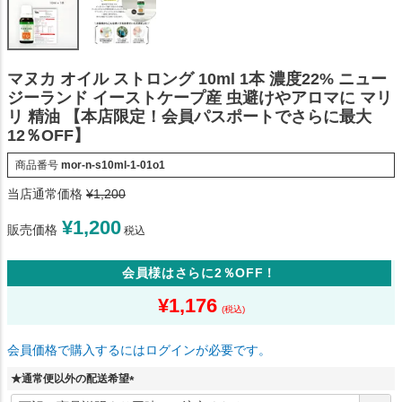
マヌカ オイル ストロング 10ml 1本 濃度22% ニュー
ジーランド イーストケープ産 虫避けやアロマに マリ
リ 精油 【本店限定！会員パスポートでさらに最大
12％OFF】
商品番号
mor-n-s10ml-1-01o1
当店通常価格
¥
1,200
¥
1,200
販売価格
税込
会員様はさらに2％OFF！
¥
1,176
会員価格で購入するにはログインが必要です。
★通常便以外の配送希望
(