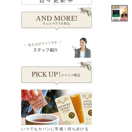
いつでもカバンに常備！持ち歩ける