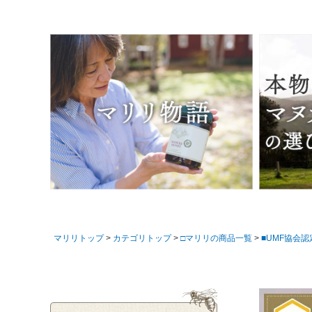
マリリトップ
カテゴリトップ
□マリリの商品一覧
■UMF協会