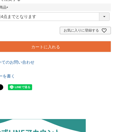
必
商品
須
)
(
必
須
)
お気に入りに登録する
カートに入れる
いてのお問い合わせ
ーを書く