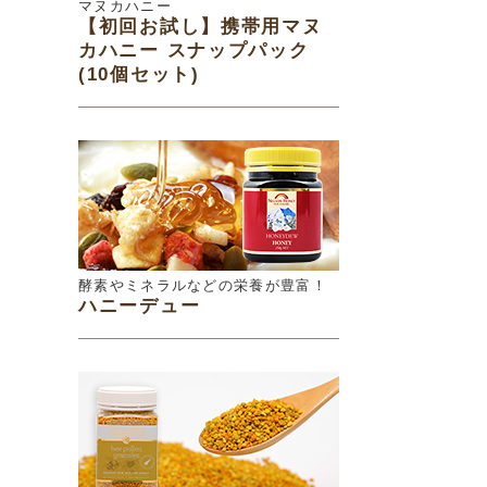
マヌカハニー
【初回お試し】携帯用マヌ
カハニー スナップパック
(10個セット)
酵素やミネラルなどの栄養が豊富！
ハニーデュー