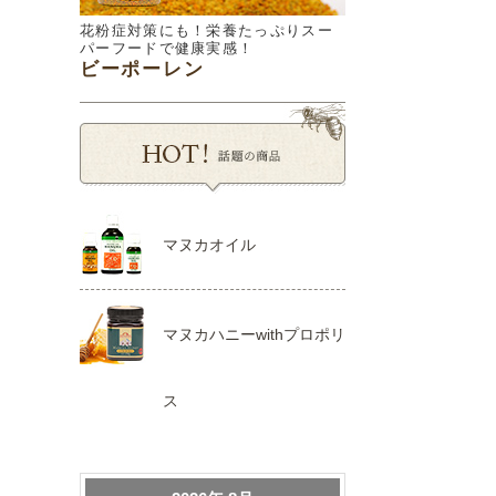
花粉症対策にも！栄養たっぷりスー
パーフードで健康実感！
ビーポーレン
マヌカオイル
マヌカハニーwithプロポリ
ス