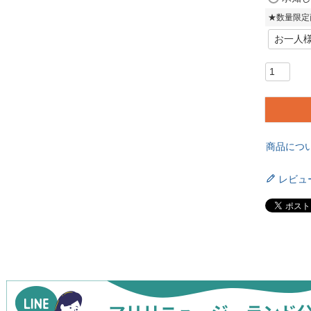
★数量限定
商品につ
レビュ