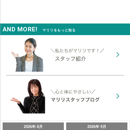
AND MORE!
マリリをもっと知る