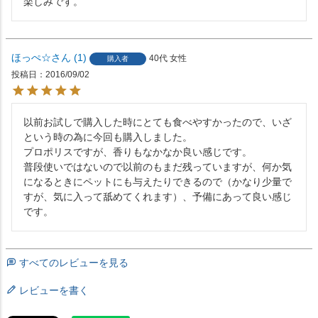
楽しみです。
ほっぺ☆
1
40代
女性
購入者
投稿日
2016/09/02
以前お試しで購入した時にとても食べやすかったので、いざ
という時の為に今回も購入しました。

プロポリスですが、香りもなかなか良い感じです。

普段使いではないので以前のもまだ残っていますが、何か気
になるときにペットにも与えたりできるので（かなり少量で
すが、気に入って舐めてくれます）、予備にあって良い感じ
すべてのレビューを見る
レビューを書く