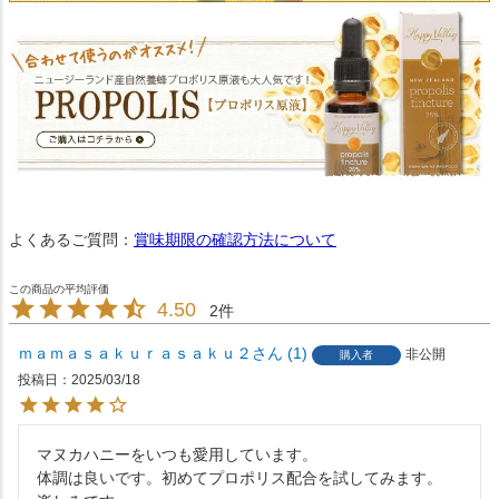
よくあるご質問：
賞味期限の確認方法について
4.50
2
ｍａｍａｓａｋｕｒａｓａｋｕ２
1
非公開
購入者
投稿日
2025/03/18
マヌカハニーをいつも愛用しています。

体調は良いです。初めてプロポリス配合を試してみます。
