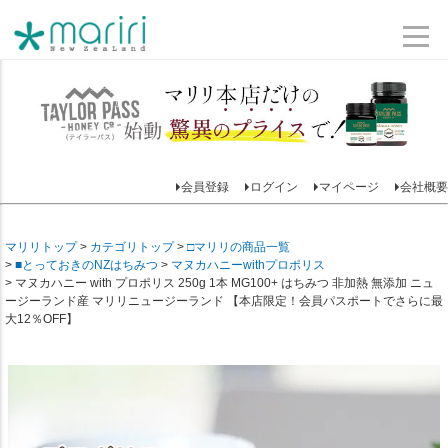
会員登録
ログイン
マイページ
会社概要
マリリトップ
カテゴリトップ
□マリリの商品一覧
■とっておきのNZはちみつ
マヌカハニーwithプロポリス
マヌカハニー with プロポリス 250g 1本 MG100+ はちみつ 非加熱 無添加 ニュ
ージーランド産 マリリニュージーランド 【本店限定！会員パスポートでさらに最
大12％OFF】