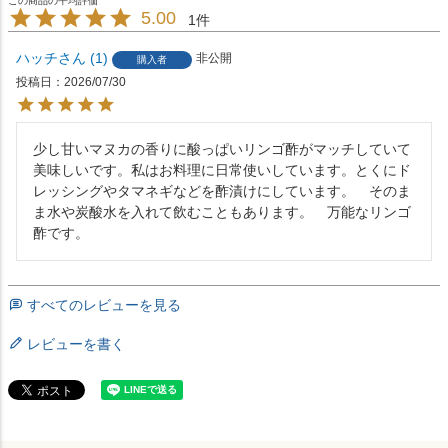
5.00
1
ハッチ
1
非公開
購入者
投稿日
2026/07/30
少し甘いマヌカの香りに酸っぱいリンゴ酢がマッチしていて
美味しいです。私はお料理に日常使いしています。とくにド
レッシングやタマネギなどを酢漬けにしています。　そのま
ま水や炭酸水を入れて飲むこともあります。　万能なリンゴ
酢です。
すべてのレビューを見る
レビューを書く