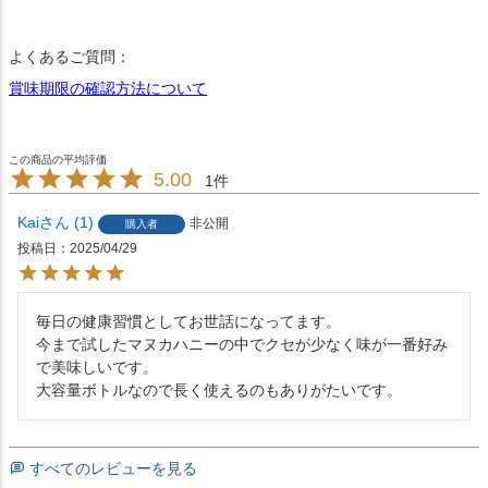
よくあるご質問：
賞味期限の確認方法について
5.00
1
Kai
1
非公開
購入者
投稿日
2025/04/29
毎日の健康習慣としてお世話になってます。

今まで試したマヌカハニーの中でクセが少なく味が一番好み
で美味しいです。

大容量ボトルなので長く使えるのもありがたいです。
すべてのレビューを見る