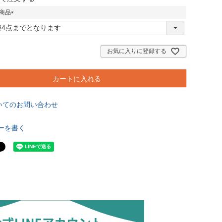
必
商品
須
)
(
必
須
)
お気に入りに登録する
カートに入れる
いてのお問い合わせ
ーを書く