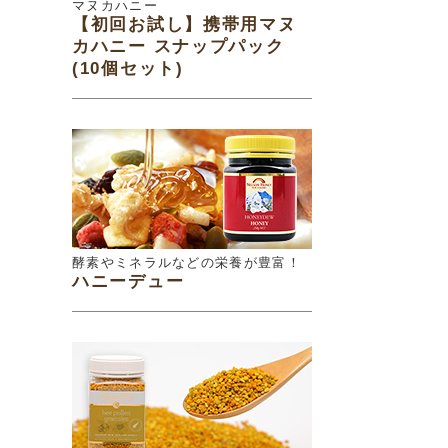
マヌカハニー
【初回お試し】携帯用マヌ
カハニー スナップパック
(10個セット)
酵素やミネラルなどの栄養が豊富！
ハニーデュー