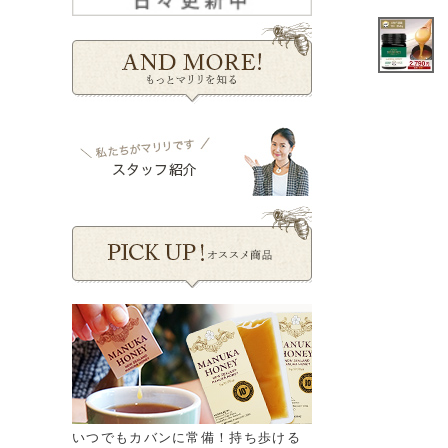
いつでもカバンに常備！持ち歩ける