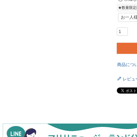
★数量限定
商品につ
レビュ