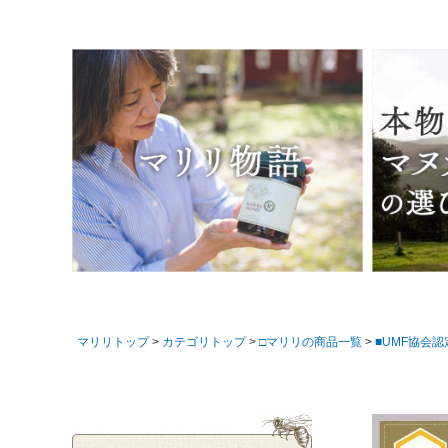
マリリトップ
カテゴリトップ
□マリリの商品一覧
■UMF協会