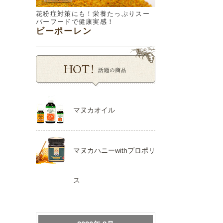
花粉症対策にも！栄養たっぷりスー
パーフードで健康実感！
ビーポーレン
マヌカオイル
マヌカハニーwithプロポリ
ス