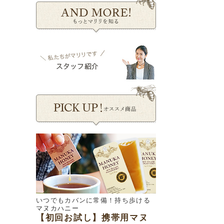
いつでもカバンに常備！持ち歩ける
マヌカハニー
【初回お試し】携帯用マヌ