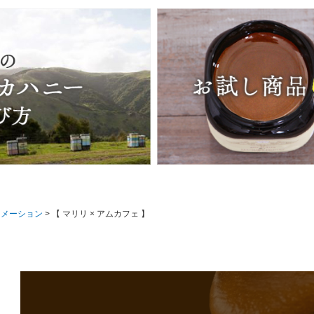
ォメーション
【 マリリ × アムカフェ 】