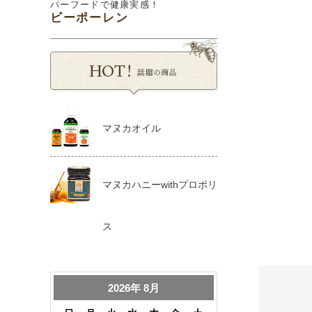
パーフードで健康実感！
ビーポーレン
マヌカオイル
マヌカハニーwithプロポリ
ス