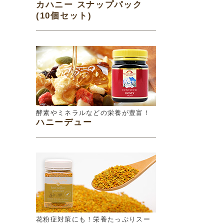
カハニー スナップパック
(10個セット)
酵素やミネラルなどの栄養が豊富！
ハニーデュー
花粉症対策にも！栄養たっぷりスー