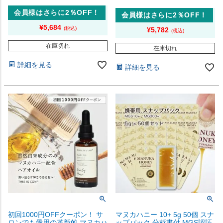
会員様はさらに2％OFF！
会員様はさらに2％OFF！
¥
5,684
¥
5,782
在庫切れ
在庫切れ
詳細を見る
詳細を見る
初回1000円OFFクーポン！ サ
マヌカハニー 10+ 5g 50個 スナ
ロンでも愛用の革新的 マヌカハ
ップパック 分析書付 MGS認証