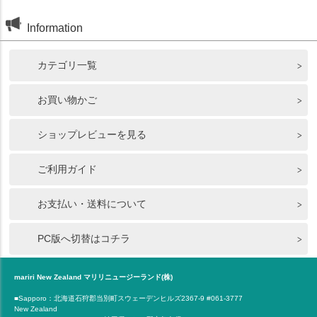
Information
カテゴリ一覧
お買い物かご
ショップレビューを見る
ご利用ガイド
お支払い・送料について
PC版へ切替はコチラ
mariri New Zealand マリリニュージーランド(株)
■Sapporo：北海道石狩郡当別町スウェーデンヒルズ2367-9 #061-3777
New Zealand