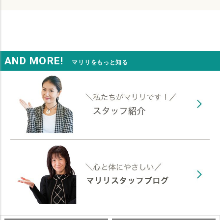
AND MORE!
マリリをもっと知る