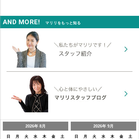
AND MORE!
マリリをもっと知る