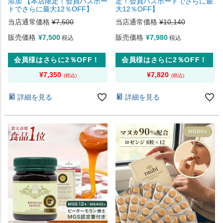
添加 【本店限定！会員パスポー
定！会員パスポートでさらに最
トでさらに最大12％OFF】
大12％OFF】
当店通常価格
¥
7,500
当店通常価格
¥
10,140
販売価格
¥
7,500
販売価格
¥
7,980
税込
税込
会員様はさらに2％OFF！
会員様はさらに2％OFF！
¥
7,350
¥
7,820
詳細を見る
詳細を見る