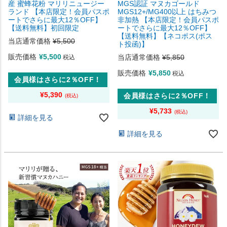
産 蜜蜂花粉 マリリニュージー
MGS認証 マヌカゴールド
ランド 【本店限定！会員パスポ
MGS12+/MG400以上 はちみつ
ートでさらに最大12％OFF】
非加熱 【本店限定！会員パスポ
【送料無料】初回限定
ートでさらに最大12％OFF】
【送料無料】【ネコポス(ポス
当店通常価格
¥
5,500
ト投函)】
販売価格
¥
5,500
当店通常価格
¥
5,850
税込
販売価格
¥
5,850
税込
会員様はさらに2％OFF！
¥
5,390
会員様はさらに2％OFF！
¥
5,733
詳細を見る
詳細を見る