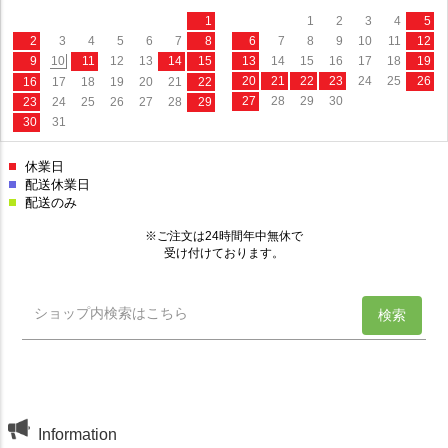
Information