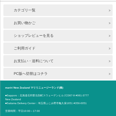
カテゴリ一覧
お買い物かご
ショップレビューを見る
ご利用ガイド
お支払い・送料について
PC版へ切替はコチラ
mariri New Zealand マリリニュージーランド(株)
■Sapporo：北海道石狩郡当別町スウェーデンヒルズ2367-9 #061-3777
New Zealand
■Saitama Delivery Center：埼玉県ふじみ野市亀久保1651 #356-0051
営業時間：平日10:00～17:00