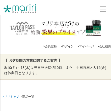
会員登録
ログイン
マイページ
会社概要
【 お盆期間の営業に関するご案内 】
8/10(月)～13(木)は当日発送締切10時、また、土日祝日と8/14(金)
は休業日となります。
マリリトップ
商品一覧